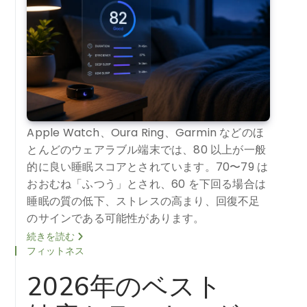
Apple Watch、Oura Ring、Garmin などのほ
とんどのウェアラブル端末では、80 以上が一般
的に良い睡眠スコアとされています。70〜79 は
おおむね「ふつう」とされ、60 を下回る場合は
睡眠の質の低下、ストレスの高まり、回復不足
のサインである可能性があります。
続きを読む
フィットネス
2026年のベスト