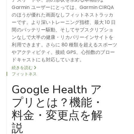
Garmin ユーザーにとっては、Garmin CIRQA
のほうが優れた画面なしフィットネストラッカ
ーです。より深いトレーニング指標、最大 10 日
間のバッテリー駆動、そしてサブスクリプショ
ンなしで大半の健康・リカバリーインサイトを
利用できます。さらに 80 種類を超えるスポーツ
やアクティビティ、接続 GPS、心拍数のブロー
ドキャストにも対応しています。
続きを読む
フィットネス
Google Health ア
プリとは？機能・
料金・変更点を解
説