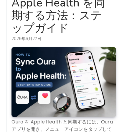
Apple Health を同
期する方法：ステ
ップガイド
2026年5月27日
Oura を Apple Health と同期するには、Oura
アプリを開き、メニューアイコンをタップして