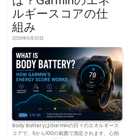
は？Garminのエネ
ルギースコアの仕
組み
2026年6月30日
Body BatteryはGarminの日々のエネルギース
コアで、5から100の範囲で測定されます。心拍