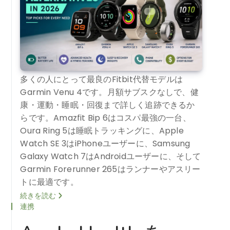
多くの人にとって最良のFitbit代替モデルは
Garmin Venu 4です。月額サブスクなしで、健
康・運動・睡眠・回復まで詳しく追跡できるか
らです。Amazfit Bip 6はコスパ最強の一台、
Oura Ring 5は睡眠トラッキングに、Apple
Watch SE 3はiPhoneユーザーに、Samsung
Galaxy Watch 7はAndroidユーザーに、そして
Garmin Forerunner 265はランナーやアスリー
トに最適です。
続きを読む
連携