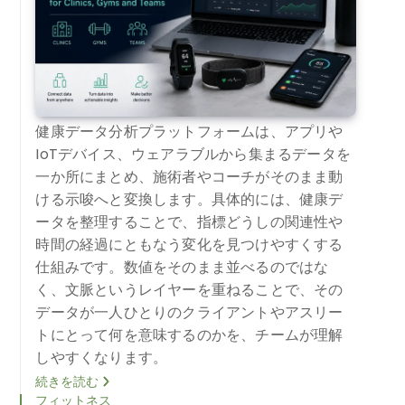
健康データ分析プラットフォームは、アプリや
IoTデバイス、ウェアラブルから集まるデータを
一か所にまとめ、施術者やコーチがそのまま動
ける示唆へと変換します。具体的には、健康デ
ータを整理することで、指標どうしの関連性や
時間の経過にともなう変化を見つけやすくする
仕組みです。数値をそのまま並べるのではな
く、文脈というレイヤーを重ねることで、その
データが一人ひとりのクライアントやアスリー
トにとって何を意味するのかを、チームが理解
しやすくなります。
続きを読む
フィットネス