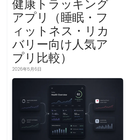
健康トラッキング
アプリ（睡眠・フ
ィットネス・リカ
バリー向け人気ア
プリ比較）
2026年5月6日