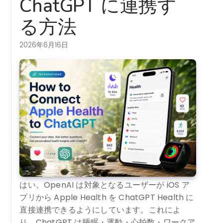
ChatGPT に連携す
る方法
2026年6月16日
はい。OpenAI は対象となるユーザーが iOS ア
プリから Apple Health を ChatGPT Health に
直接連携できるようにしています。これによ
り、ChatGPT は睡眠・運動・心拍数・ワークア