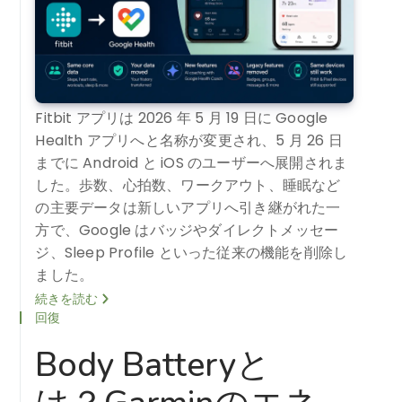
Fitbit アプリは 2026 年 5 月 19 日に Google
Health アプリへと名称が変更され、5 月 26 日
までに Android と iOS のユーザーへ展開されま
した。歩数、心拍数、ワークアウト、睡眠など
の主要データは新しいアプリへ引き継がれた一
方で、Google はバッジやダイレクトメッセー
ジ、Sleep Profile といった従来の機能を削除し
ました。
続きを読む
回復
Body Batteryと