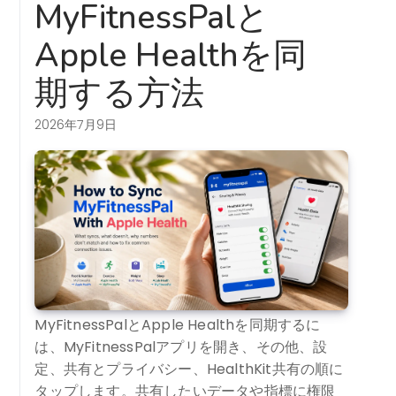
MyFitnessPalと
Apple Healthを同
期する方法
2026年7月9日
MyFitnessPalとApple Healthを同期するに
は、MyFitnessPalアプリを開き、その他、設
定、共有とプライバシー、HealthKit共有の順に
タップします。共有したいデータや指標に権限