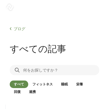
sonar
ブログ
すべての記事
すべて
フィットネス
睡眠
栄養
回復
連携