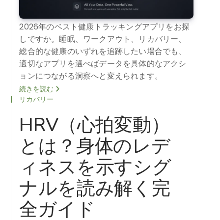
2026年のベスト健康トラッキングアプリをお探
しですか。睡眠、ワークアウト、リカバリー、
総合的な健康のいずれを追跡したい場合でも、
適切なアプリを選べばデータを具体的なアクシ
ョンにつながる洞察へと変えられます。
続きを読む
リカバリー
HRV（心拍変動）
とは？身体のレデ
ィネスを示すシグ
ナルを読み解く完
全ガイド