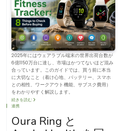
2025年にはウェアラブル端末の世界出荷台数が
6億1150万台に達し、市場はかつてないほど混み
合っています。このガイドでは、買う前に本当
に大切なこと（着け心地、バッテリー、スマホ
との相性、ワークアウト機能、サブスク費用）
をわかりやすく解説します。
続きを読む
連携
Oura Ring と