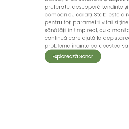
preferate, descoperă tendințe și
compari cu ceilalți. Stabilește o r
pentru toți parametrii vitali și ține
sănătății în timp real, cu o monit
continuă care ajută la depistarea
probleme înainte ca acestea să
Explorează Sonar