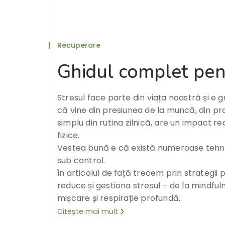
Recuperare
Ghidul complet pent
Stresul face parte din viața noastră și e gr
că vine din presiunea de la muncă, din p
simplu din rutina zilnică, are un impact re
fizice.
Vestea bună e că există numeroase tehnici
sub control.
În articolul de față trecem prin strategii 
reduce și gestiona stresul – de la mindful
mișcare și respirație profundă.
Citește mai mult