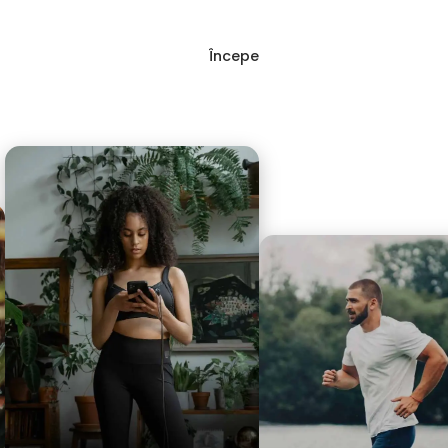
Începe
Autentificare
vente