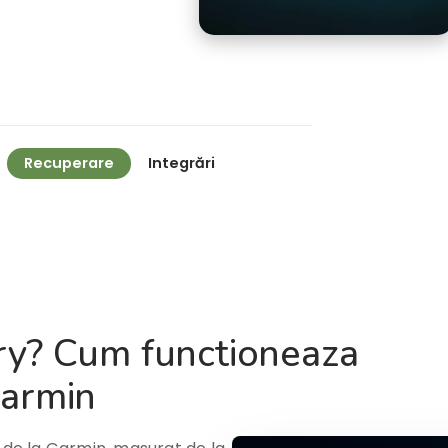
Recuperare
Integrări
ry? Cum functioneaza
Garmin