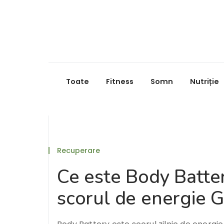
Toate
Fitness
Somn
Nutriție
Recuperare
Ce este Body Batte
scorul de energie 