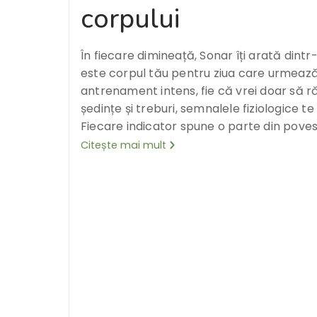
corpului
În fiecare dimineață, Sonar îți arată dintr
este corpul tău pentru ziua care urmează
antrenament intens, fie că vrei doar să 
ședințe și treburi, semnalele fiziologice te 
Fiecare indicator spune o parte din poves
Citește mai mult