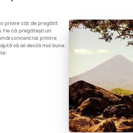
-o privire cât de pregătit
. Fie că pregătești un
rămâi concentrat printre
ajută să iei decizii mai bune.
te: