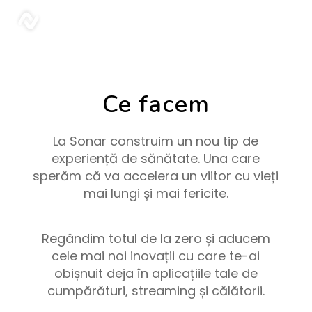
sonar
Ce facem
La Sonar construim un nou tip de
experiență de sănătate. Una care
sperăm că va accelera un viitor cu vieți
mai lungi și mai fericite.
Regândim totul de la zero și aducem
cele mai noi inovații cu care te-ai
obișnuit deja în aplicațiile tale de
cumpărături, streaming și călătorii.