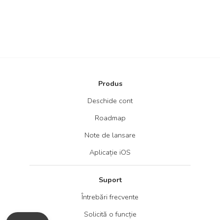
Produs
Deschide cont
Roadmap
Note de lansare
Aplicație iOS
Suport
Întrebări frecvente
Solicită o funcție