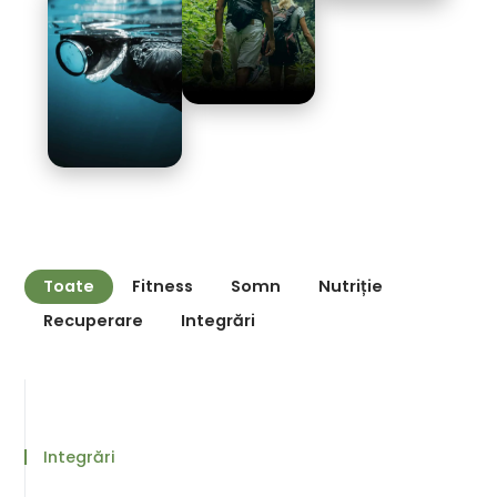
Toate
Fitness
Somn
Nutriție
Recuperare
Integrări
Integrări