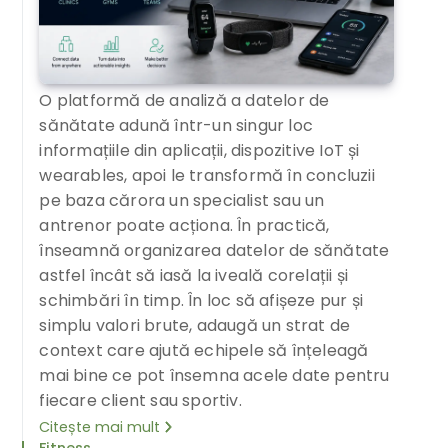
O platformă de analiză a datelor de
sănătate adună într-un singur loc
informațiile din aplicații, dispozitive IoT și
wearables, apoi le transformă în concluzii
pe baza cărora un specialist sau un
antrenor poate acționa. În practică,
înseamnă organizarea datelor de sănătate
astfel încât să iasă la iveală corelații și
schimbări în timp. În loc să afișeze pur și
simplu valori brute, adaugă un strat de
context care ajută echipele să înțeleagă
mai bine ce pot însemna acele date pentru
fiecare client sau sportiv.
Citește mai mult
Fitness