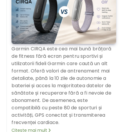
Garmin CIRQA este cea mai bună brățară
de fitness fără ecran pentru sportivi și
utilizatorii fideli Garmin care caută un alt
format. Oferă valori de antrenament mai
detaliate, până la 10 zile de autonomie a
bateriei și acces la majoritatea datelor de
sănătate și recuperare fără a fi nevoie de
abonament. De asemenea, este
compatibilă cu peste 80 de sporturi și
activități, GPS conectat și transmiterea
frecvenței cardiace.
Citește mai mult