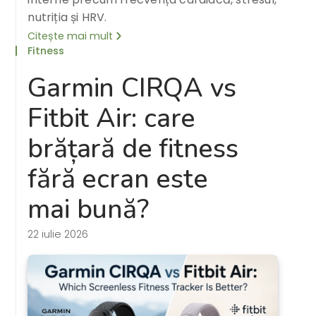
nutriția și HRV.
Citește mai mult
Fitness
Garmin CIRQA vs
Fitbit Air: care
brățară de fitness
fără ecran este
mai bună?
22 iulie 2026