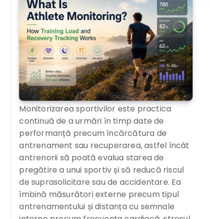
Monitorizarea sportivilor este practica
continuă de a urmări în timp date de
performanță precum încărcătura de
antrenament sau recuperarea, astfel încât
antrenorii să poată evalua starea de
pregătire a unui sportiv și să reducă riscul
de suprasolicitare sau de accidentare. Ea
îmbină măsurători externe precum tipul
antrenamentului și distanța cu semnale
interne precum frecvența cardiacă, stresul,