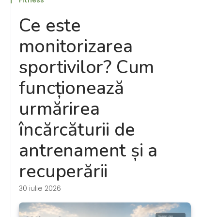
Ce este
monitorizarea
sportivilor? Cum
funcționează
urmărirea
încărcăturii de
antrenament și a
recuperării
30 iulie 2026