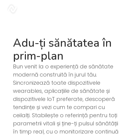
sonar
Adu-ți sănătatea în
prim-plan
Bun venit la o experiență de sănătate
modernă construită în jurul tău.
Sincronizează toate dispozitivele
wearables, aplicațiile de sănătate și
dispozitivele IoT preferate, descoperă
tendințe și vezi cum te compari cu
ceilalți. Stabilește o referință pentru toți
parametrii vitali și ține-ți pulsul sănătății
în timp real, cu o monitorizare continuă