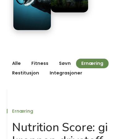
Alle
Fitness
Søvn
Ernæring
Restitusjon
Integrasjoner
Ernæring
Nutrition Score: gi