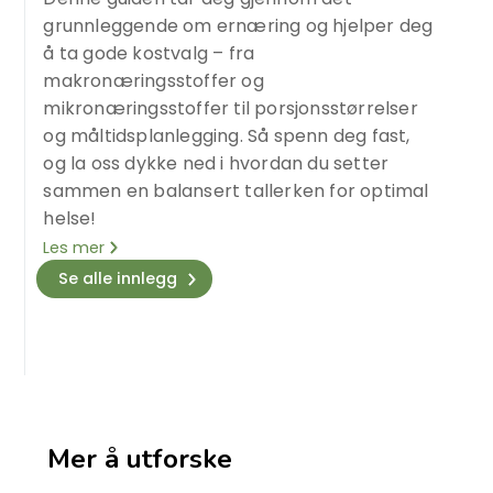
grunnleggende om ernæring og hjelper deg
å ta gode kostvalg – fra
makronæringsstoffer og
mikronæringsstoffer til porsjonsstørrelser
og måltidsplanlegging. Så spenn deg fast,
og la oss dykke ned i hvordan du setter
sammen en balansert tallerken for optimal
helse!
Les mer
Se alle innlegg
Mer å utforske