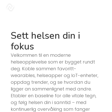
Blogg | Sonar
sonar
Sett helsen din i
fokus
Velkommen til en moderne
helseopplevelse som er bygget rundt
deg. Koble sammen favoritt-
wearables, helseapper og IoT-enheter,
oppdag trender, og se hvordan du
ligger an sammenlignet med andre.
Etabler en baseline for alle vitale tegn,
og følg helsen din i sanntid – med
kontinuerlig overvåking som fanger