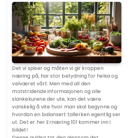
Det vi spiser og måten vi gir kroppen
næring på, har stor betydning for helsa og
velværet vårt. Men med all den
motstridende informasjonen og alle
slankekurene der ute, kan det være
vanskelig å vite hvor man skal begynne og
hvordan en balansert tallerken egentlig ser
ut. Det er her Ernæring 101 kommer inn i
bildet!
Denne guiden tar deg gjennom det