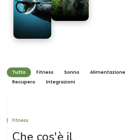
Tutto
Fitness
Sonno
Alimentazione
Recupero
Integrazioni
Fitness
Che cos'è il