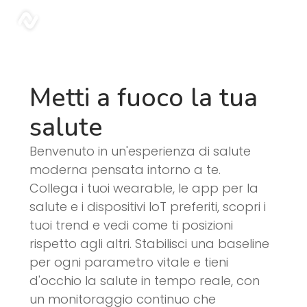
Blog | Sonar
sonar
Metti a fuoco la tua
salute
Benvenuto in un'esperienza di salute
moderna pensata intorno a te.
Collega i tuoi wearable, le app per la
salute e i dispositivi IoT preferiti, scopri i
tuoi trend e vedi come ti posizioni
rispetto agli altri. Stabilisci una baseline
per ogni parametro vitale e tieni
d'occhio la salute in tempo reale, con
un monitoraggio continuo che