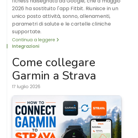
fitness ridisegnata da Google, che a maggio
2026 ha sostituito l'app Fitbit. Riunisce in un
unico posto attività, sonno, allenamenti,
parametri di salute e le cartelle cliniche
supportate.
Continua a leggere
Integrazioni
Come collegare
Garmin a Strava
17 luglio 2026