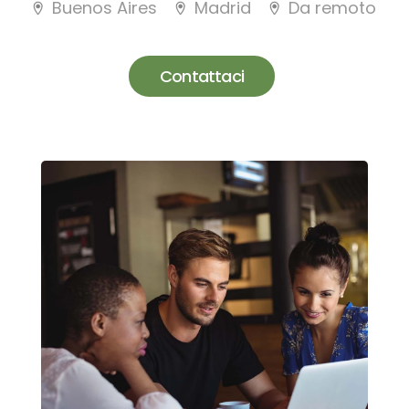
Buenos Aires
Madrid
Da remoto
Contattaci