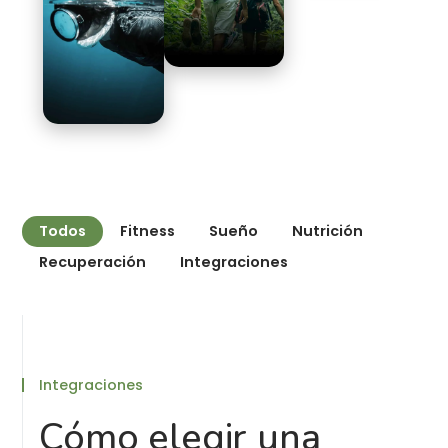
Todos
Fitness
Sueño
Nutrición
Recuperación
Integraciones
Integraciones
Cómo elegir una