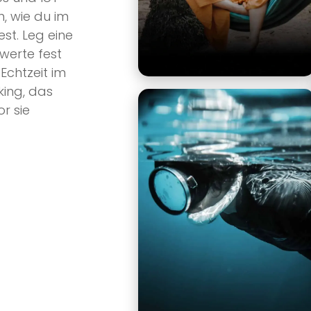
, wie du im
st. Leg eine
werte fest
Echtzeit im
ing, das
r sie