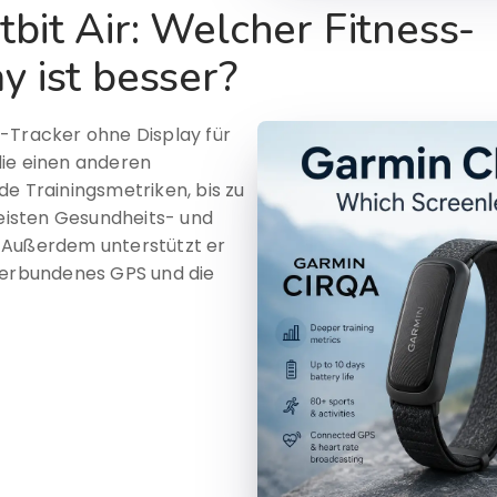
bit Air: Welcher Fitness-
y ist besser?
-Tracker ohne Display für
die einen anderen
de Trainingsmetriken, bis zu
meisten Gesundheits- und
 Außerdem unterstützt er
 verbundenes GPS und die