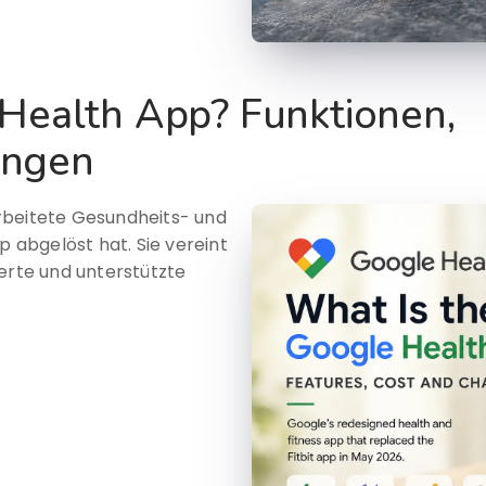
 Health App? Funktionen,
ungen
rbeitete Gesundheits- und
p abgelöst hat. Sie vereint
werte und unterstützte