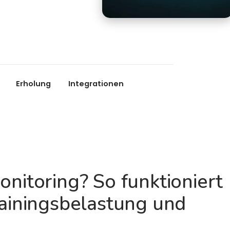
Erholung
Integrationen
nitoring? So funktioniert
rainingsbelastung und