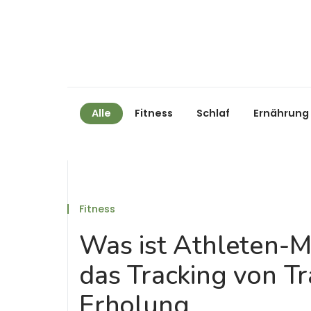
Alle
Fitness
Schlaf
Ernährung
Fitness
Was ist Athleten-Mo
das Tracking von T
Erholung