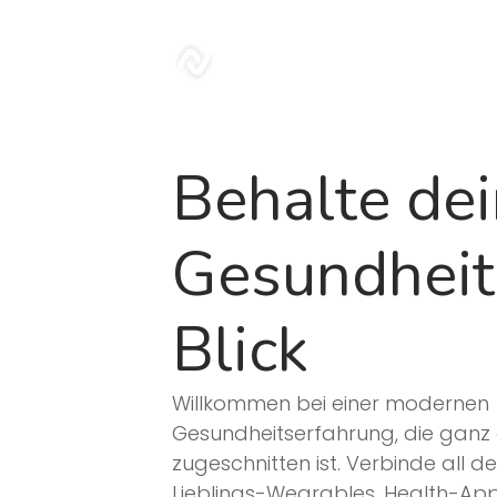
sonar
Behalte de
Gesundheit
Blick
Willkommen bei einer modernen
Gesundheitserfahrung, die ganz 
zugeschnitten ist. Verbinde all de
Lieblings-Wearables, Health-App