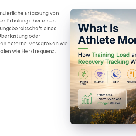
nuierliche Erfassung von
er Erholung über einen
tungsbereitschaft eines
Überlastung oder
den externe Messgrößen wie
nalen wie Herzfrequenz,