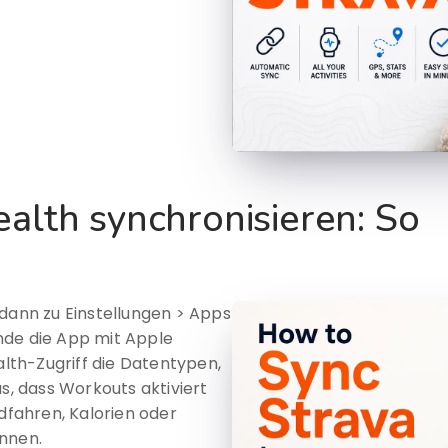
alth synchronisieren: So
 dann zu Einstellungen > Apps
nde die App mit Apple
alth-Zugriff die Datentypen,
us, dass Workouts aktiviert
adfahren, Kalorien oder
önnen.