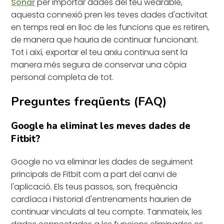
Sonar
per importar dades del teu wearable,
aquesta connexió pren les teves dades d'activitat
en temps real en lloc de les funcions que es retiren,
de manera que hauria de continuar funcionant.
Tot i així, exportar el teu arxiu continua sent la
manera més segura de conservar una còpia
personal completa de tot.
Preguntes freqüents (FAQ)
Google ha eliminat les meves dades de
Fitbit?
Google no va eliminar les dades de seguiment
principals de Fitbit com a part del canvi de
l'aplicació. Els teus passos, son, freqüència
cardíaca i historial d'entrenaments haurien de
continuar vinculats al teu compte. Tanmateix, les