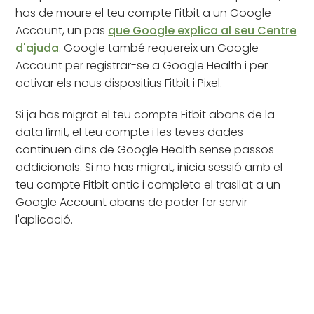
has de moure el teu compte Fitbit a un Google
Account, un pas
que Google explica al seu Centre
d'ajuda
. Google també requereix un Google
Account per registrar-se a Google Health i per
activar els nous dispositius Fitbit i Pixel.
Si ja has migrat el teu compte Fitbit abans de la
data límit, el teu compte i les teves dades
continuen dins de Google Health sense passos
addicionals. Si no has migrat, inicia sessió amb el
teu compte Fitbit antic i completa el trasllat a un
Google Account abans de poder fer servir
l'aplicació.