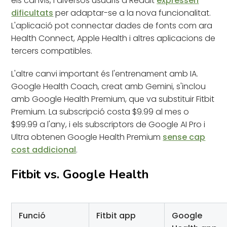
els canvis, i diversos usuaris a Reddit
expressen
dificultats
per adaptar-se a la nova funcionalitat.
L'aplicació pot connectar dades de fonts com ara
Health Connect, Apple Health i altres aplicacions de
tercers compatibles.
L'altre canvi important és l'entrenament amb IA.
Google Health Coach, creat amb Gemini, s'inclou
amb Google Health Premium, que va substituir Fitbit
Premium. La subscripció costa $9.99 al mes o
$99.99 a l'any, i els subscriptors de Google AI Pro i
Ultra obtenen Google Health Premium
sense cap
cost addicional
.
Fitbit vs. Google Health
Funció
Fitbit app
Google