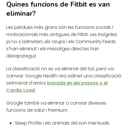
Quines funcions de Fitbit es van
eliminar?
Les pèrdues més grans són les funcions socials i
motivacionals més antigues de Fitbit. Les insígnies
ja no s'admeten, els Grups i els Community Feeds
s'han eliminat i els missatges directes han
desaparegut.
La classificació no es va eliminar del tot, però va
canviar. Google Health ara admet una classificació
setmanal d'amics
basada en els passos o el
Cardio Load
.
Google també va eliminar o canviar diverses
funcions de salut i Premium:
Sleep Profile i els animals del son mensuals