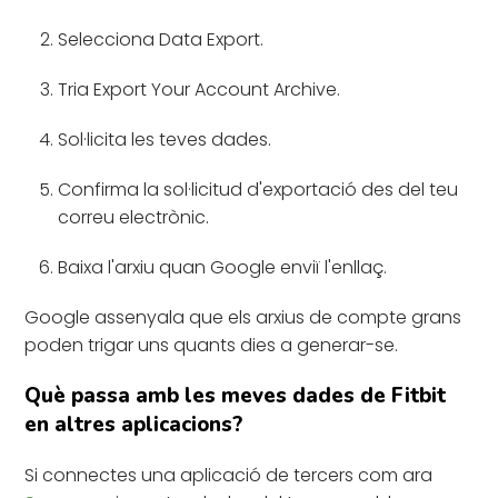
Selecciona Data Export.
Tria Export Your Account Archive.
Sol·licita les teves dades.
Confirma la sol·licitud d'exportació des del teu
correu electrònic.
Baixa l'arxiu quan Google enviï l'enllaç.
Google assenyala que els arxius de compte grans
poden trigar uns quants dies a generar-se.
Què passa amb les meves dades de Fitbit
en altres aplicacions?
Si connectes una aplicació de tercers com ara