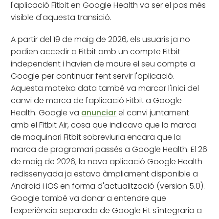
l'aplicació Fitbit en Google Health va ser el pas més
visible d'aquesta transició.
A partir del 19 de maig de 2026, els usuaris ja no
podien accedir a Fitbit amb un compte Fitbit
independent i havien de moure el seu compte a
Google per continuar fent servir l'aplicació.
Aquesta mateixa data també va marcar l'inici del
canvi de marca de l'aplicació Fitbit a Google
Health. Google va
anunciar
el canvi juntament
amb el Fitbit Air, cosa que indicava que la marca
de maquinari Fitbit sobreviuria encara que la
marca de programari passés a Google Health. El 26
de maig de 2026, la nova aplicació Google Health
redissenyada ja estava àmpliament disponible a
Android i iOS en forma d'actualització (version 5.0).
Google també va donar a entendre que
l'experiència separada de Google Fit s'integraria a