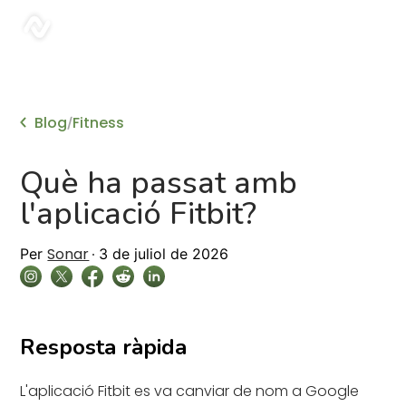
sonar
Blog
Fitness
/
Què ha passat amb
l'aplicació Fitbit?
Sonar
Per
3 de juliol de 2026
Resposta ràpida
L'aplicació Fitbit es va canviar de nom a Google