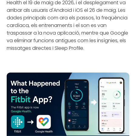
Health el 19 de maig de 2026, i el desplegament va
arribar als usuaris d'Android i iOS el 26 de maig. Les
dades principals com ara els passos, la freqüència
cardíaca, els entrenaments i el son es van
traspassar a la nova aplicació, mentre que Google
va eliminar funcions antigues com les insígnies, els
missatges directes i Sleep Profile.