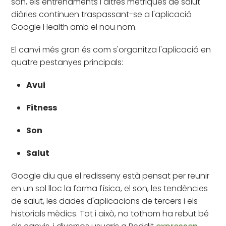
son, els entrenaments i altres mètriques de salut
diàries continuen traspassant-se a l'aplicació
Google Health amb el nou nom.
El canvi més gran és com s'organitza l'aplicació en
quatre pestanyes principals:
Avui
Fitness
Son
Salut
Google diu que el redisseny està pensat per reunir
en un sol lloc la forma física, el son, les tendències
de salut, les dades d'aplicacions de tercers i els
historials mèdics. Tot i això, no tothom ha rebut bé