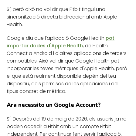
Sí, però això no vol dir que Fitbit tingui una
sincronització directa bidireccional amb Apple
Health.
Google diu que l'aplicació Google Health
pot
importar dades d'Apple Health
, de Health
Connect a Android i d'altres aplicacions de tercers
compatibles. Això vol dir que Google Health pot
incorporar les teves mètriques d'Apple Health, però
el que està realment disponible depèn del teu
dispositiu, dels permisos de les aplicacions i del
tipus concret de mètrica.
Ara necessito un Google Account?
Sí. Després del 19 de maig de 2026, els usuaris ja no
poden accedir a Fitbit amb un compte Fitbit
independent. Per continuar fent servir l'aplicació,