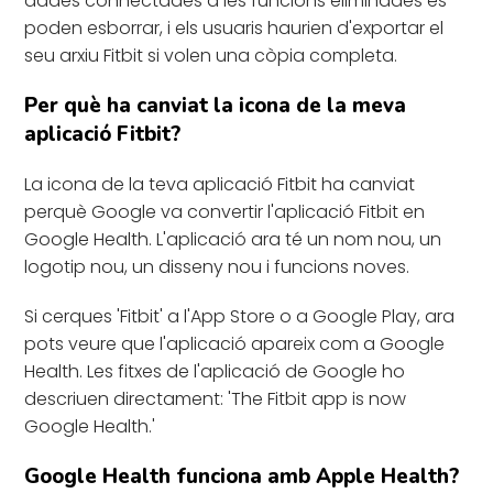
dades connectades a les funcions eliminades es
poden esborrar, i els usuaris haurien d'exportar el
seu arxiu Fitbit si volen una còpia completa.
Per què ha canviat la icona de la meva
aplicació Fitbit?
La icona de la teva aplicació Fitbit ha canviat
perquè Google va convertir l'aplicació Fitbit en
Google Health. L'aplicació ara té un nom nou, un
logotip nou, un disseny nou i funcions noves.
Si cerques 'Fitbit' a l'App Store o a Google Play, ara
pots veure que l'aplicació apareix com a Google
Health. Les fitxes de l'aplicació de Google ho
descriuen directament: 'The Fitbit app is now
Google Health.'
Google Health funciona amb Apple Health?