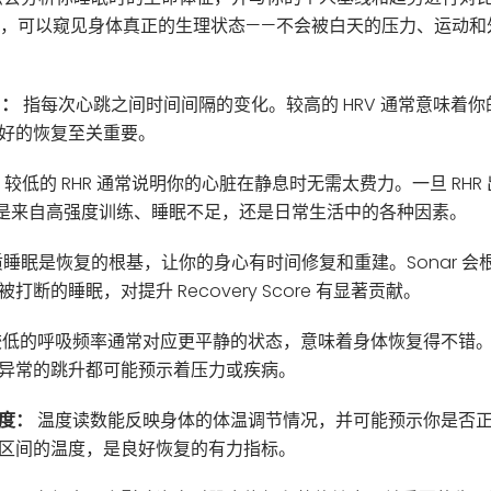
，可以窥见身体真正的生理状态——不会被白天的压力、运动和
）：
指每次心跳之间时间间隔的变化。较高的 HRV 通常意味着
好的恢复至关重要。
较低的 RHR 通常说明你的心脏在静息时无需太费力。一旦 RH
是来自高强度训练、睡眠不足，还是日常生活中的各种因素。
睡眠是恢复的根基，让你的身心有时间修复和重建。Sonar 会
断的睡眠，对提升 Recovery Score 有显著贡献。
低的呼吸频率通常对应更平静的状态，意味着身体恢复得不错
异常的跳升都可能预示着压力或疾病。
度：
温度读数能反映身体的体温调节情况，并可能预示你是否
区间的温度，是良好恢复的有力指标。