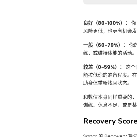
良好（80-100%）：
你
风险更低，也更有机会发
一般（60-79%）：
你
练，或维持体能的活动。
较差（0-59%）：
这个
能拉低你的准备程度。在
助身体重新找回状态。
和数值本身同样重要的，是
训练、休息不足，或是某
Recovery S
Sonar 的 Reco