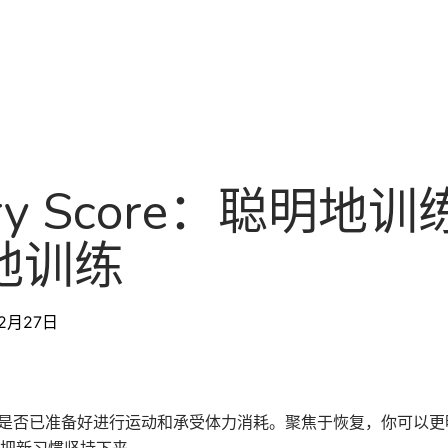
产品
关于
路线
ery Score：聪明地
地训练
12月27日
你的身体是否已准备好进行运动和承受体力消耗。聚焦于恢复，你可以