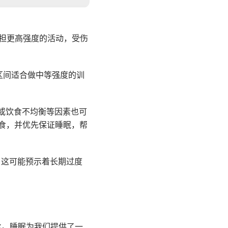
担更高强度的活动，受伤
区间适合做中等强度的训
或饮食不均衡等因素也可
食，并优先保证睡眠，帮
低，这可能预示着长期过度
对比。睡眠为我们提供了一