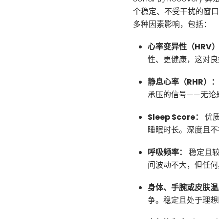
个稳定、不受干扰的窗口
多种因素影响，包括：
心率变异性（HRV
性、更健康，这对良
静息心率（RHR）：
承压的信号——无论
Sleep Score：
优质
睡眠时长。深度且不被打
呼吸频率：
稳定且较
间波动不大，但任何
身体、手腕或皮肤温
争。稳定且处于理想