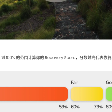
0 到 100% 的范围计算你的 Recovery Score，分数越高