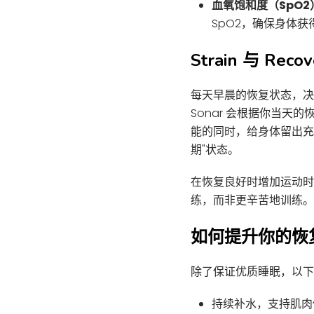
血氧饱和度（SpO2
SpO2，确保身体
Strain 与 Rec
每天早晨的恢复状态，决
Sonar 会根据你当天
能的同时，给身体留出充
期"状态。
在恢复良好时增加运动时
练，而非更辛苦地训练。
如何提升你的恢
除了保证优质睡眠，以下
持续补水，支持肌肉