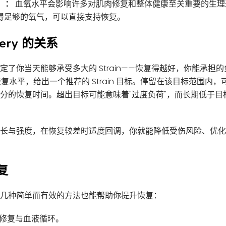
）：
血氧水平会影响许多对肌肉修复和整体健康至关重要的生理
获得足够的氧气，可以直接支持恢复。
overy 的关系
定了你当天能够承受多大的 Strain——恢复得越好，你能承担
的恢复水平，给出一个推荐的 Strain 目标。停留在该目标范围内
分的恢复时间。超出目标可能意味着"过度负荷"，而长期低于目
长与强度，在恢复较差时适度回调，你就能降低受伤风险、优化
复
几种简单而有效的方法也能帮助你提升恢复：
修复与血液循环。