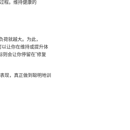
过程。维持健康的
的负荷就越大。为此，
，可以让你在维持或提升体
标则会让你停留在"修复
表现，真正做到聪明地训