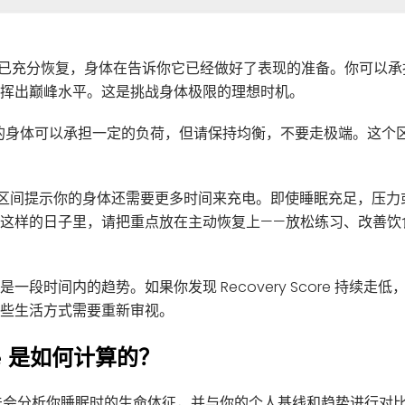
已充分恢复，身体在告诉你它已经做好了表现的准备。你可以承
挥出巅峰水平。这是挑战身体极限的理想时机。
的身体可以承担一定的负荷，但请保持均衡，不要走极端。这个
区间提示你的身体还需要更多时间来充电。即使睡眠充足，压力
这样的日子里，请把重点放在主动恢复上——放松练习、改善饮
一段时间内的趋势。如果你发现 Recovery Score 持续走
些生活方式需要重新审视。
core 是如何计算的？
very 算法会分析你睡眠时的生命体征，并与你的个人基线和趋势进行