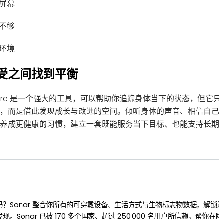
屏幕
不够
环境
受之间找到平衡
ery Score 是一个强大的工具，可以帮助你追踪身体当下的状态，
，而是借此发现成长与改进的空间。倾听身体的声音、相信自己
养成更健康的习惯，建立一套既能服务当下目标、也能支持长期
？Sonar 整合你所有的可穿戴设备、生活方式与生物标志物数据，解
。Sonar 已被 170 多个国家、超过 250,000 名用户所信赖，帮