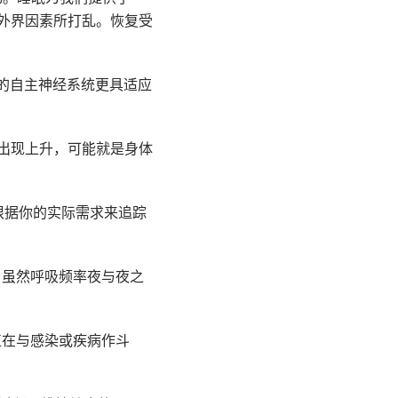
外界因素所打乱。恢复受
你的自主神经系统更具适应
R 出现上升，可能就是身体
根据你的实际需求来追踪
。虽然呼吸频率夜与夜之
正在与感染或疾病作斗