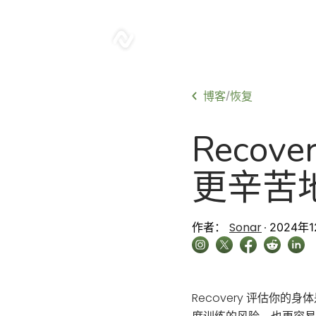
sonar
博客
/
恢复
Recov
更辛苦
Sonar
作者：
2024年
Recovery 评估