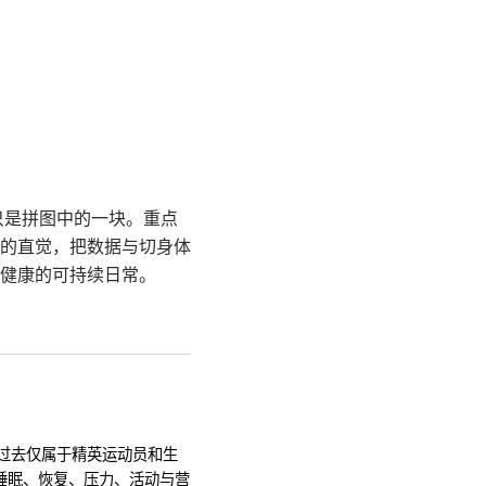
但它只是拼图中的一块。重点
的直觉，把数据与切身体
健康的可持续日常。
锁过去仅属于精英运动员和生
你在睡眠、恢复、压力、活动与营