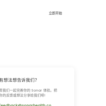
立即开始
登录
图
博客
常见问题
有想法想告诉我们？
帮我们一起完善你的 Sonar 体验。把
你的反馈或想法分享给我们吧!
feedback@sonarhealth.co