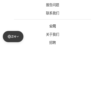
报告问题
联系我们
公司
关于我们
ZH
招聘
博客
法律信息
隐私政策
服务条款
© Sonar Health, Inc.