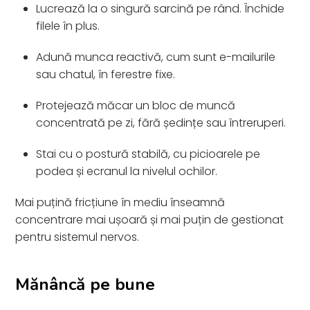
Lucrează la o singură sarcină pe rând. Închide
filele în plus.
Adună munca reactivă, cum sunt e-mailurile
sau chatul, în ferestre fixe.
Protejează măcar un bloc de muncă
concentrată pe zi, fără ședințe sau întreruperi.
Stai cu o postură stabilă, cu picioarele pe
podea și ecranul la nivelul ochilor.
Mai puțină fricțiune în mediu înseamnă
concentrare mai ușoară și mai puțin de gestionat
pentru sistemul nervos.
Mănâncă pe bune