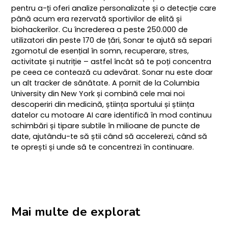
pentru a-ți oferi analize personalizate și o detecție care
până acum era rezervată sportivilor de elită și
biohackerilor. Cu încrederea a peste 250.000 de
utilizatori din peste 170 de țări, Sonar te ajută să separi
zgomotul de esențial în somn, recuperare, stres,
activitate și nutriție – astfel încât să te poți concentra
pe ceea ce contează cu adevărat. Sonar nu este doar
un alt tracker de sănătate. A pornit de la Columbia
University din New York și combină cele mai noi
descoperiri din medicină, știința sportului și știința
datelor cu motoare AI care identifică în mod continuu
schimbări și tipare subtile în milioane de puncte de
date, ajutându-te să știi când să accelerezi, când să
te oprești și unde să te concentrezi în continuare.
Mai multe de explorat