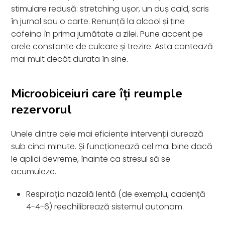
stimulare redusă: stretching ușor, un duș cald, scris
în jurnal sau o carte. Renunță la alcool și ține
cofeina în prima jumătate a zilei. Pune accent pe
orele constante de culcare și trezire. Asta contează
mai mult decât durata în sine.
Microobiceiuri care îți reumple
rezervorul
Unele dintre cele mai eficiente intervenții durează
sub cinci minute. Și funcționează cel mai bine dacă
le aplici devreme, înainte ca stresul să se
acumuleze.
Respirația nazală lentă (de exemplu, cadență
4-4-6) reechilibrează sistemul autonom.