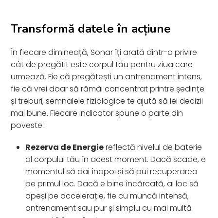
Transformă datele în acțiune
În fiecare dimineață, Sonar îți arată dintr-o privire
cât de pregătit este corpul tău pentru ziua care
urmează. Fie că pregătești un antrenament intens,
fie că vrei doar să rămâi concentrat printre ședințe
și treburi, semnalele fiziologice te ajută să iei decizii
mai bune. Fiecare indicator spune o parte din
poveste:
Rezerva de Energie
reflectă nivelul de baterie
al corpului tău în acest moment. Dacă scade, e
momentul să dai înapoi și să pui recuperarea
pe primul loc. Dacă e bine încărcată, ai loc să
apeși pe accelerație, fie cu muncă intensă,
antrenament sau pur și simplu cu mai multă