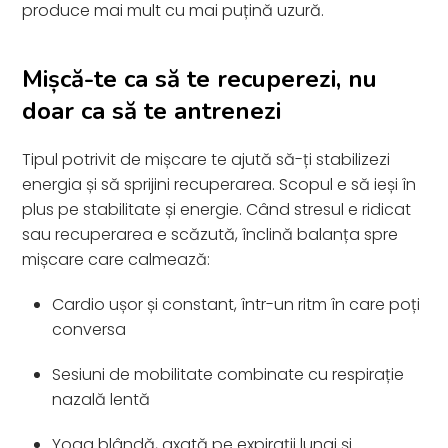
produce mai mult cu mai puțină uzură.
Mișcă-te ca să te recuperezi, nu
doar ca să te antrenezi
Tipul potrivit de mișcare te ajută să-ți stabilizezi
energia și să sprijini recuperarea. Scopul e să ieși în
plus pe stabilitate și energie. Când stresul e ridicat
sau recuperarea e scăzută, înclină balanța spre
mișcare care calmează:
Cardio ușor și constant, într-un ritm în care poți
conversa
Sesiuni de mobilitate combinate cu respirație
nazală lentă
Yoga blândă, axată pe expirații lungi și