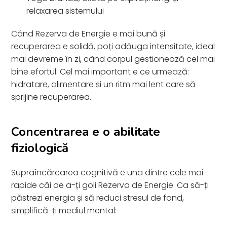
relaxarea sistemului
Când Rezerva de Energie e mai bună și
recuperarea e solidă, poți adăuga intensitate, ideal
mai devreme în zi, când corpul gestionează cel mai
bine efortul. Cel mai important e ce urmează:
hidratare, alimentare și un ritm mai lent care să
sprijine recuperarea.
Concentrarea e o abilitate
fiziologică
Supraîncărcarea cognitivă e una dintre cele mai
rapide căi de a-ți goli Rezerva de Energie. Ca să-ți
păstrezi energia și să reduci stresul de fond,
simplifică-ți mediul mental: