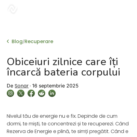
sonar
Blog
Recuperare
/
Obiceiuri zilnice care îți
încarcă bateria corpului
Sonar
De
16 septembrie 2025
Nivelul tău de energie nu e fix. Depinde de cum
dormi, te miști, te concentrezi și te recuperezi. Când
Rezerva de Energie e plină, te simți pregătit. Când e