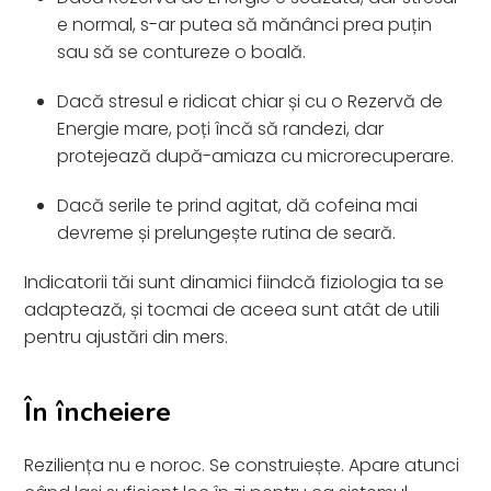
e normal, s-ar putea să mănânci prea puțin
sau să se contureze o boală.
Dacă stresul e ridicat chiar și cu o Rezervă de
Energie mare, poți încă să randezi, dar
protejează după-amiaza cu microrecuperare.
Dacă serile te prind agitat, dă cofeina mai
devreme și prelungește rutina de seară.
Indicatorii tăi sunt dinamici fiindcă fiziologia ta se
adaptează, și tocmai de aceea sunt atât de utili
pentru ajustări din mers.
În încheiere
Reziliența nu e noroc. Se construiește. Apare atunci