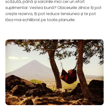
scăzută, până și sarcinile mici cer un efort
suplimentar. Vestea bună? Obiceiurile zilnice îți pot
crește rezerva, îți pot reduce tensiunea și te pot
lăsa mai echilibrat pe toate planurile.