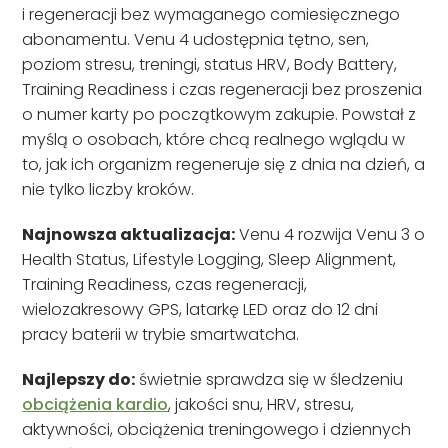
i regeneracji bez wymaganego comiesięcznego
abonamentu. Venu 4 udostępnia tętno, sen,
poziom stresu, treningi, status HRV, Body Battery,
Training Readiness i czas regeneracji bez proszenia
o numer karty po początkowym zakupie. Powstał z
myślą o osobach, które chcą realnego wglądu w
to, jak ich organizm regeneruje się z dnia na dzień, a
nie tylko liczby kroków.
Najnowsza aktualizacja:
Venu 4 rozwija Venu 3 o
Health Status, Lifestyle Logging, Sleep Alignment,
Training Readiness, czas regeneracji,
wielozakresowy GPS, latarkę LED oraz do 12 dni
pracy baterii w trybie smartwatcha.
Najlepszy do:
świetnie sprawdza się w śledzeniu
obciążenia kardio
, jakości snu, HRV, stresu,
aktywności, obciążenia treningowego i dziennych