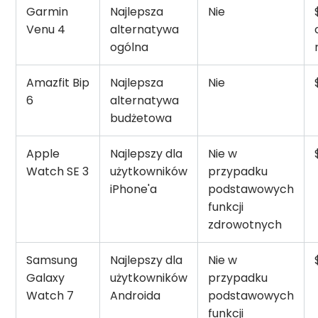
Garmin
Najlepsza
Nie
Venu 4
alternatywa
ogólna
Amazfit Bip
Najlepsza
Nie
6
alternatywa
budżetowa
Apple
Najlepszy dla
Nie w
Watch SE 3
użytkowników
przypadku
iPhone'a
podstawowych
funkcji
zdrowotnych
Samsung
Najlepszy dla
Nie w
Galaxy
użytkowników
przypadku
Watch 7
Androida
podstawowych
funkcji