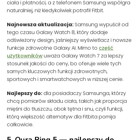
ciała i płatności, a z telefonem Samsung współgra
naturalniej, niż kiedykolwiek potrafił Fitbit.
Najnowsza aktualizacja:
Samsung wypuścił od
tego czasu Galaxy Watch 8, który dodaje
odświeżony design, jaśniejszy wyświetlacz i nowsze
funkcje zdrowotne Galaxy AI. Mimo to
część
użytkowników
uważa Galaxy Watch 7 za lepszy
stosunek jakości do ceny, bo oferuje wiele tych
samych kluczowych funkcji zdrowotnych,
sportowych i smartwatchowych w niższej cenie.
Najlepszy do:
dla posiadaczy Samsunga, którzy
chcą pomiarów składu ciała, takich jak proporcja
mięśni do tłuszczu, obok tętna i snu, czyli funkcji,
którą większość alternatyw dla Fitbita pomija
całkowicie.
5. Oura Ring 5 — najlepszy do