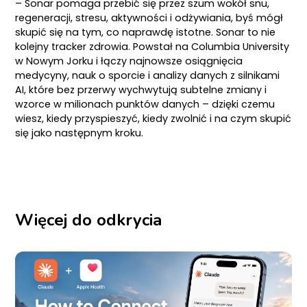
– Sonar pomaga przebić się przez szum wokół snu,
regeneracji, stresu, aktywności i odżywiania, byś mógł
skupić się na tym, co naprawdę istotne. Sonar to nie
kolejny tracker zdrowia. Powstał na Columbia University
w Nowym Jorku i łączy najnowsze osiągnięcia
medycyny, nauk o sporcie i analizy danych z silnikami
AI, które bez przerwy wychwytują subtelne zmiany i
wzorce w milionach punktów danych – dzięki czemu
wiesz, kiedy przyspieszyć, kiedy zwolnić i na czym skupić
się jako następnym kroku.
Więcej do odkrycia