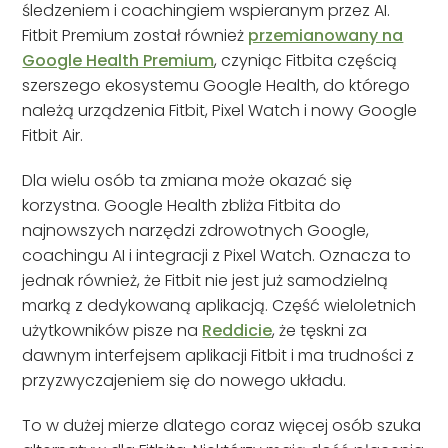
śledzeniem i coachingiem wspieranym przez AI.
Fitbit Premium został również
przemianowany na
Google Health Premium
, czyniąc Fitbita częścią
szerszego ekosystemu Google Health, do którego
należą urządzenia Fitbit, Pixel Watch i nowy Google
Fitbit Air.
Dla wielu osób ta zmiana może okazać się
korzystna. Google Health zbliża Fitbita do
najnowszych narzędzi zdrowotnych Google,
coachingu AI i integracji z Pixel Watch. Oznacza to
jednak również, że Fitbit nie jest już samodzielną
marką z dedykowaną aplikacją. Część wieloletnich
użytkowników pisze na
Reddicie
, że tęskni za
dawnym interfejsem aplikacji Fitbit i ma trudności z
przyzwyczajeniem się do nowego układu.
To w dużej mierze dlatego coraz więcej osób szuka