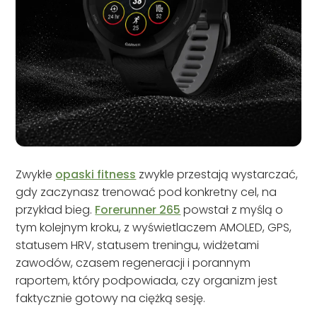
Zwykłe
opaski fitness
zwykle przestają wystarczać,
gdy zaczynasz trenować pod konkretny cel, na
przykład bieg.
Forerunner 265
powstał z myślą o
tym kolejnym kroku, z wyświetlaczem AMOLED, GPS,
statusem HRV, statusem treningu, widżetami
zawodów, czasem regeneracji i porannym
raportem, który podpowiada, czy organizm jest
faktycznie gotowy na ciężką sesję.