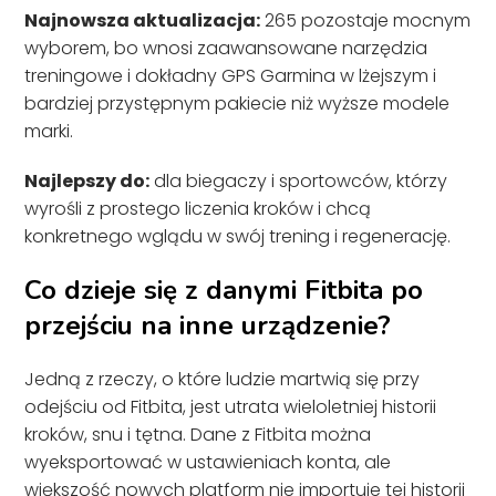
Najnowsza aktualizacja:
265 pozostaje mocnym
wyborem, bo wnosi zaawansowane narzędzia
treningowe i dokładny GPS Garmina w lżejszym i
bardziej przystępnym pakiecie niż wyższe modele
marki.
Najlepszy do:
dla biegaczy i sportowców, którzy
wyrośli z prostego liczenia kroków i chcą
konkretnego wglądu w swój trening i regenerację.
Co dzieje się z danymi Fitbita po
przejściu na inne urządzenie?
Jedną z rzeczy, o które ludzie martwią się przy
odejściu od Fitbita, jest utrata wieloletniej historii
kroków, snu i tętna. Dane z Fitbita można
wyeksportować w ustawieniach konta, ale
większość nowych platform nie importuje tej historii