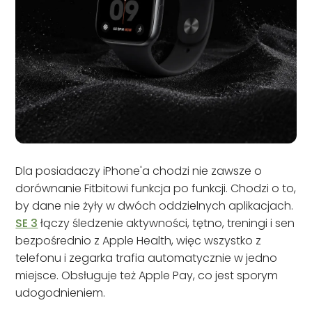
Dla posiadaczy iPhone'a chodzi nie zawsze o
dorównanie Fitbitowi funkcja po funkcji. Chodzi o to,
by dane nie żyły w dwóch oddzielnych aplikacjach.
SE 3
łączy śledzenie aktywności, tętno, treningi i sen
bezpośrednio z Apple Health, więc wszystko z
telefonu i zegarka trafia automatycznie w jedno
miejsce. Obsługuje też Apple Pay, co jest sporym
udogodnieniem.