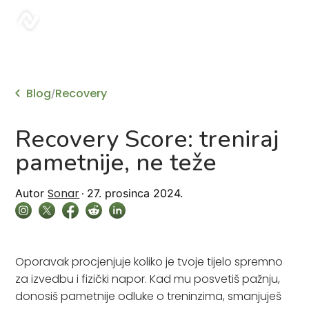
sonar
Blog
Recovery
/
Recovery Score: treniraj
pametnije, ne teže
Sonar
Autor
27. prosinca 2024.
Oporavak procjenjuje koliko je tvoje tijelo spremno
za izvedbu i fizički napor. Kad mu posvetiš pažnju,
donosiš pametnije odluke o treninzima, smanjuješ