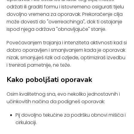
održati ili graditi formu i istovremeno osigurati tijelu
dovoljno vremena za oporavak. Prekoračenje cilja
može dovesti do "overreachinga", dok ti ostajanje
ispod njega održava "obnavljajuće" stanje.
Povećavanjem trajanja i intenziteta aktivnosti kad si
dobro oporavljen i smanjivanjem kada je oporavak
nizak, smanjuješ rizik od ozljede, optimiziraš izvedbu
i treniraš pametnije, ne teže.
Kako poboljšati oporavak
Osim kvalitetnog sna, evo nekoliko jednostavnih i
učinkovitih načina da podigneš oporavak:
Pij dovoljno tekućine za podršku obnovi mišića i
cirkulaciji.