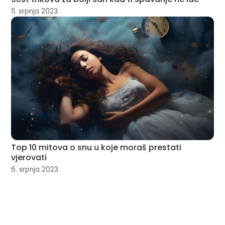
11. srpnja 2023.
Top 10 mitova o snu u koje moraš prestati
vjerovati
6. srpnja 2023.