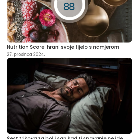
Nutrition Score: hrani svoje tijelo s namjerom
27. prosinca 2024.
Šest trikova za bolji san kad ti spavanje ne ide