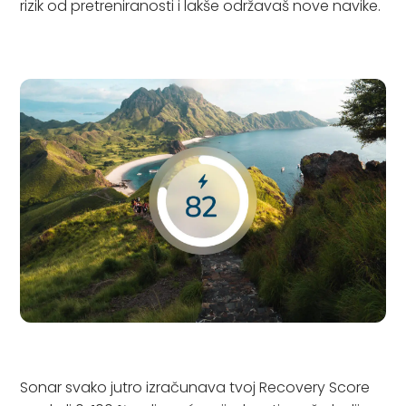
rizik od pretreniranosti i lakše održavaš nove navike.
Sonar svako jutro izračunava tvoj Recovery Score