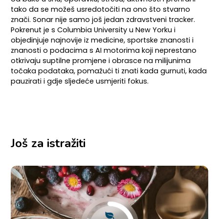
tako da se možeš usredotočiti na ono što stvarno
znači. Sonar nije samo još jedan zdravstveni tracker.
Pokrenut je s Columbia University u New Yorku i
objedinjuje najnovije iz medicine, sportske znanosti i
znanosti o podacima s AI motorima koji neprestano
otkrivaju suptilne promjene i obrasce na milijunima
točaka podataka, pomažući ti znati kada gurnuti, kada
pauzirati i gdje sljedeće usmjeriti fokus.
Još za istražiti