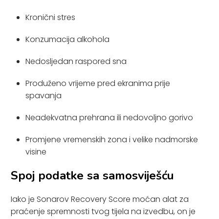
Kronični stres
Konzumacija alkohola
Nedosljedan raspored sna
Produženo vrijeme pred ekranima prije
spavanja
Neadekvatna prehrana ili nedovoljno gorivo
Promjene vremenskih zona i velike nadmorske
visine
Spoj podatke sa samosviješću
Iako je Sonarov Recovery Score moćan alat za
praćenje spremnosti tvog tijela na izvedbu, on je