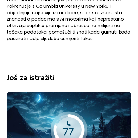
Pokrenut je s Columbia University u New Yorku i
objedinjuje najnovije iz medicine, sportske znanosti i
znanosti o podacima s AI motorima koji neprestano
otkrivaju suptilne promjene i obrasce na milijunima
točaka podataka, pomažući ti znati kada gurnuti, kada
pauzirati i gdje sljedeće usmjeriti fokus.
Još za istražiti