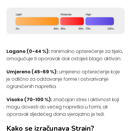
Lagano (0-44 %):
minimalno opterećenje za tijelo,
omogućuje ti oporavak dok ostaješ blago aktivan.
Umjereno (45-69 %):
umjereno opterećenje koje
je odlično za održavanje forme i ostvarivanje
ograničenih napretka.
Visoko (70-100 %):
značajan stres i aktivnost koji
mogu dovesti do većeg napretka u formi, ali
oporavak sljedećeg dana vjerojatno je teži.
Kako se izračunava Strain?