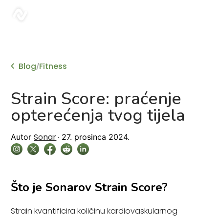
sonar
Blog
Fitness
/
Strain Score: praćenje
opterećenja tvog tijela
Sonar
Autor
27. prosinca 2024.
Što je Sonarov Strain Score?
Strain kvantificira količinu kardiovaskularnog