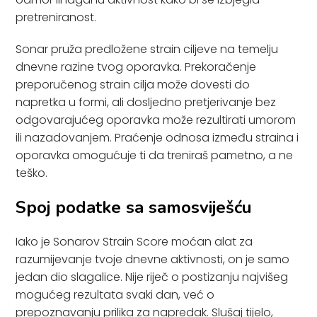
pretreniranost.
Sonar pruža predložene strain ciljeve na temelju
dnevne razine tvog oporavka. Prekoračenje
preporučenog strain cilja može dovesti do
napretka u formi, ali dosljedno pretjerivanje bez
odgovarajućeg oporavka može rezultirati umorom
ili nazadovanjem. Praćenje odnosa između straina i
oporavka omogućuje ti da treniraš pametno, a ne
teško.
Spoj podatke sa samosviješću
Iako je Sonarov Strain Score moćan alat za
razumijevanje tvoje dnevne aktivnosti, on je samo
jedan dio slagalice. Nije riječ o postizanju najvišeg
mogućeg rezultata svaki dan, već o
prepoznavanju prilika za napredak. Slušaj tijelo,