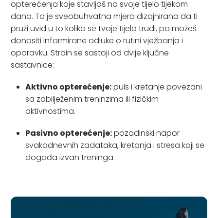
opterećenja koje stavljaš na svoje tijelo tijekom
dana. To je sveobuhvatna mjera dizajnirana da ti
pruži uvid u to koliko se tvoje tijelo trudi, pa možeš
donositi informirane odluke o rutini vježbanja i
oporavku. Strain se sastoji od dvije ključne
sastavnice:
Aktivno opterećenje:
puls i kretanje povezani
sa zabilježenim treninzima ili fizičkim
aktivnostima.
Pasivno opterećenje:
pozadinski napor
svakodnevnih zadataka, kretanja i stresa koji se
događa izvan treninga.