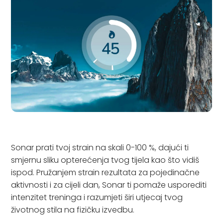
Sonar prati tvoj strain na skali 0-100 %, dajući ti
smjernu sliku opterećenja tvog tijela kao što vidiš
ispod. Pružanjem strain rezultata za pojedinačne
aktivnosti i za cijeli dan, Sonar ti pomaže usporediti
intenzitet treninga i razumjeti širi utjecaj tvog
životnog stila na fizičku izvedbu.