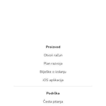
Proizvod
Otvori račun
Plan razvoja
Bilješke o izdanju
iOS aplikacija
Podrška
Česta pitanja