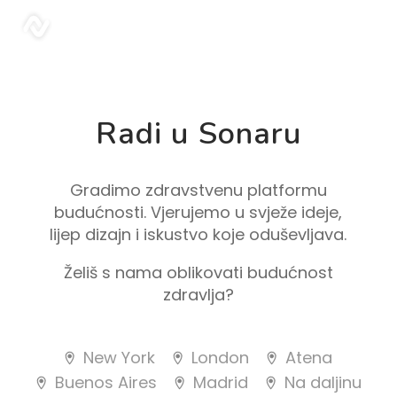
sonar
Radi u Sonaru
Gradimo zdravstvenu platformu
budućnosti. Vjerujemo u svježe ideje,
lijep dizajn i iskustvo koje oduševljava.
Želiš s nama oblikovati budućnost
zdravlja?
New York
London
Atena
Buenos Aires
Madrid
Na daljinu