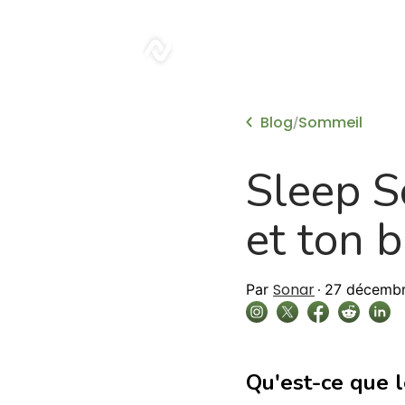
sonar
Blog
Sommeil
/
Sleep S
et ton b
Sonar
Par
27 décemb
Qu'est-ce que 