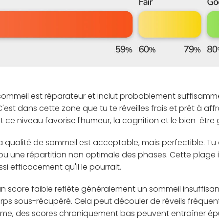
sommeil est réparateur et inclut probablement suffisam
est dans cette zone que tu te réveilles frais et prêt à affr
 ce niveau favorise l'humeur, la cognition et le bien-être 
a qualité de sommeil est acceptable, mais perfectible. Tu
 ou une répartition non optimale des phases. Cette plage
i efficacement qu'il le pourrait.
n score faible reflète généralement un sommeil insuffis
orps sous-récupéré. Cela peut découler de réveils fréquents
terme, des scores chroniquement bas peuvent entraîner ép