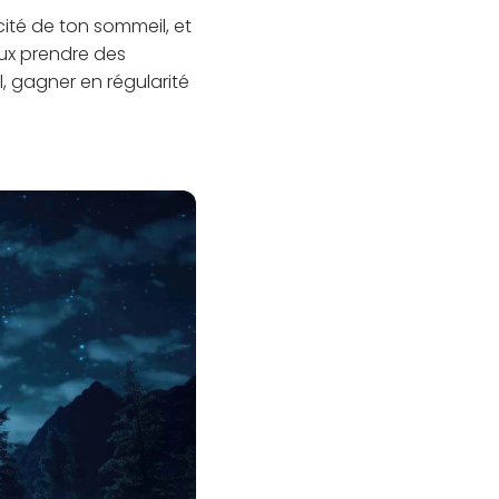
cité de ton sommeil, et
eux prendre des
, gagner en régularité