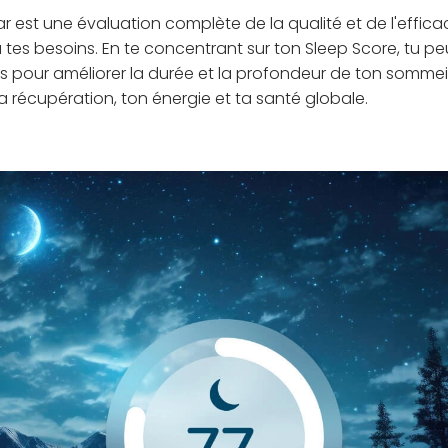
r est une évaluation complète de la qualité et de l'effica
à tes besoins. En te concentrant sur ton Sleep Score, tu p
es pour améliorer la durée et la profondeur de ton sommeil
ta récupération, ton énergie et ta santé globale.