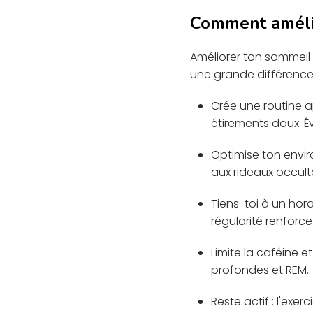
Comment améli
Améliorer ton sommeil
une grande différence
Crée une routine a
étirements doux. Év
Optimise ton envi
aux rideaux occult
Tiens-toi à un hor
régularité renforce
Limite la caféine et
profondes et REM.
Reste actif : l'exe