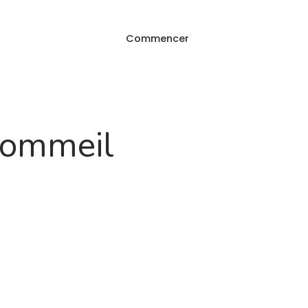
Commencer
Connexion
g
FAQ
 sommeil