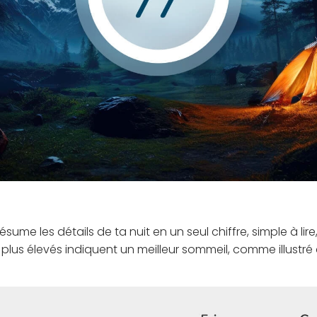
ume les détails de ta nuit en un seul chiffre, simple à lire
s plus élevés indiquent un meilleur sommeil, comme illustré