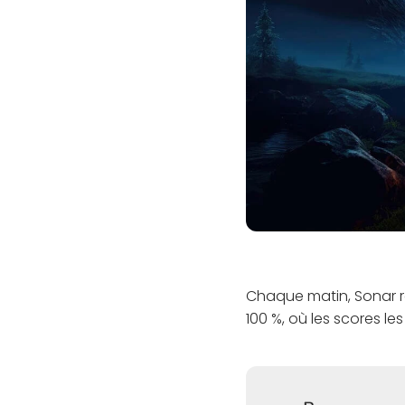
Chaque matin, Sonar rés
100 %, où les scores le