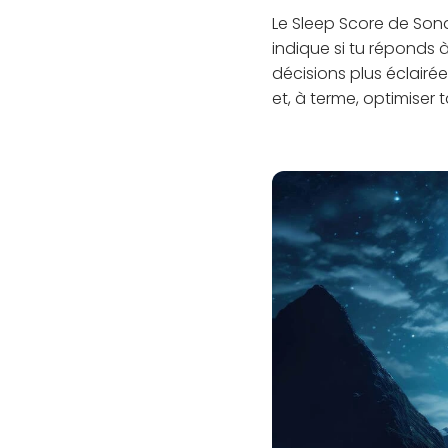
Le Sleep Score de Sona
indique si tu réponds 
décisions plus éclairé
et, à terme, optimiser 