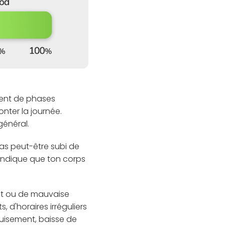
ment de phases
onter la journée.
général.
 as peut-être subi de
 indique que ton corps
ant ou de mauvaise
, d'horaires irréguliers
uisement, baisse de