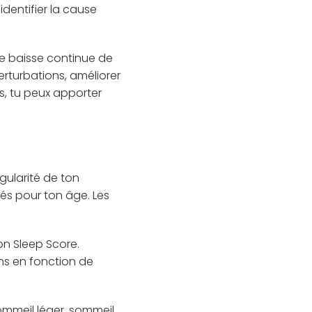
identifier la cause
ne baisse continue de
rturbations, améliorer
s, tu peux apporter
gularité de ton
és pour ton âge. Les
on Sleep Score.
ns en fonction de
ommeil léger, sommeil