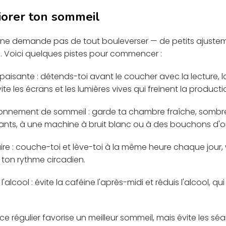
orer ton sommeil
 ne demande pas de tout bouleverser — de petits ajustem
. Voici quelques pistes pour commencer :
paisante : détends-toi avant le coucher avec la lecture, 
ite les écrans et les lumières vives qui freinent la produc
ronnement de sommeil : garde ta chambre fraîche, sombre 
ants, à une machine à bruit blanc ou à des bouchons d'orei
aire : couche-toi et lève-toi à la même heure chaque jour
 ton rythme circadien.
 l'alcool : évite la caféine l'après-midi et réduis l'alcool, q
rcice régulier favorise un meilleur sommeil, mais évite les s