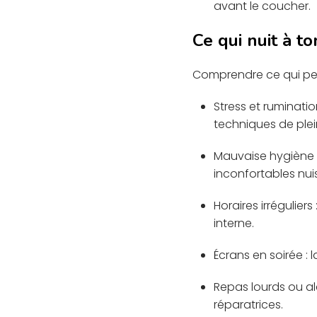
avant le coucher.
Ce qui nuit à t
Comprendre ce qui pert
Stress et ruminati
techniques de plei
Mauvaise hygiène 
inconfortables nui
Horaires irrégulie
interne.
Écrans en soirée :
Repas lourds ou al
réparatrices.