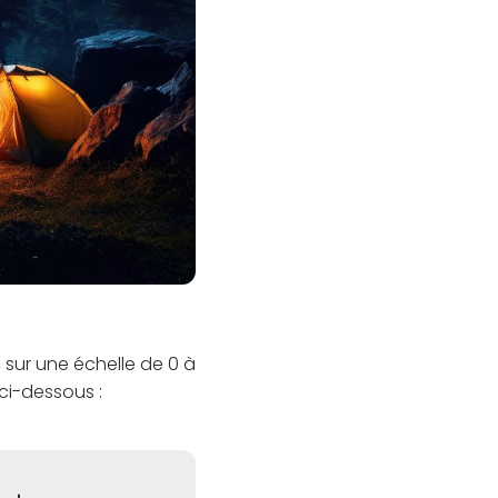
, sur une échelle de 0 à
 ci-dessous :