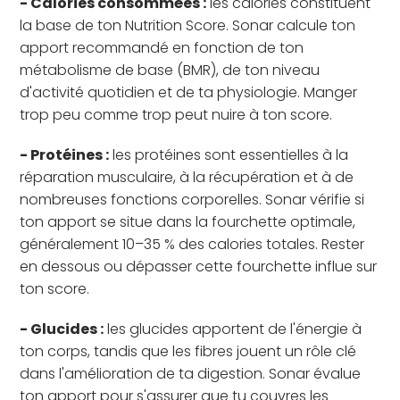
- Calories consommées :
les calories constituent
la base de ton Nutrition Score. Sonar calcule ton
apport recommandé en fonction de ton
métabolisme de base (BMR), de ton niveau
d'activité quotidien et de ta physiologie. Manger
trop peu comme trop peut nuire à ton score.
- Protéines :
les protéines sont essentielles à la
réparation musculaire, à la récupération et à de
nombreuses fonctions corporelles. Sonar vérifie si
ton apport se situe dans la fourchette optimale,
généralement 10–35 % des calories totales. Rester
en dessous ou dépasser cette fourchette influe sur
ton score.
- Glucides :
les glucides apportent de l'énergie à
ton corps, tandis que les fibres jouent un rôle clé
dans l'amélioration de ta digestion. Sonar évalue
ton apport pour s'assurer que tu couvres les