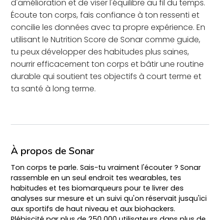
d'amélioration et de viser l'équilibre au fil du temps.
Écoute ton corps, fais confiance à ton ressenti et
concilie les données avec ta propre expérience. En
utilisant le Nutrition Score de Sonar comme guide,
tu peux développer des habitudes plus saines,
nourrir efficacement ton corps et bâtir une routine
durable qui soutient tes objectifs à court terme et
ta santé à long terme.
À propos de Sonar
Ton corps te parle. Sais-tu vraiment l'écouter ? Sonar
rassemble en un seul endroit tes wearables, tes
habitudes et tes biomarqueurs pour te livrer des
analyses sur mesure et un suivi qu'on réservait jusqu'ici
aux sportifs de haut niveau et aux biohackers.
Plébiscité par plus de 250 000 utilisateurs dans plus de