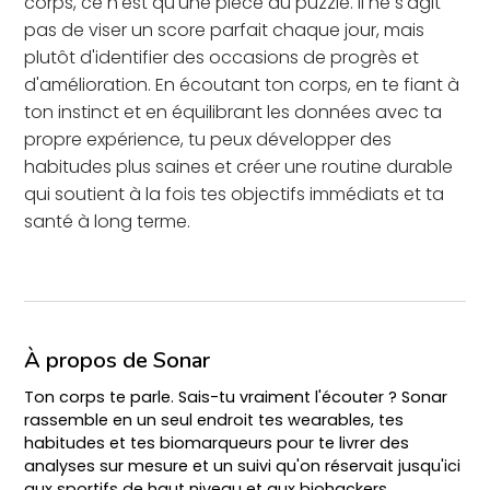
corps, ce n'est qu'une pièce du puzzle. Il ne s'agit
pas de viser un score parfait chaque jour, mais
plutôt d'identifier des occasions de progrès et
d'amélioration. En écoutant ton corps, en te fiant à
ton instinct et en équilibrant les données avec ta
propre expérience, tu peux développer des
habitudes plus saines et créer une routine durable
qui soutient à la fois tes objectifs immédiats et ta
santé à long terme.
À propos de Sonar
Ton corps te parle. Sais-tu vraiment l'écouter ? Sonar
rassemble en un seul endroit tes wearables, tes
habitudes et tes biomarqueurs pour te livrer des
analyses sur mesure et un suivi qu'on réservait jusqu'ici
aux sportifs de haut niveau et aux biohackers.