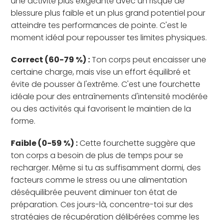
une activité plus exigeante avec un risque de
blessure plus faible et un plus grand potentiel pour
atteindre tes performances de pointe. C'est le
moment idéal pour repousser tes limites physiques.
Correct (60-79 %) :
Ton corps peut encaisser une
certaine charge, mais vise un effort équilibré et
évite de pousser à l'extrême. C'est une fourchette
idéale pour des entraînements d'intensité modérée
ou des activités qui favorisent le maintien de la
forme.
Faible (0-59 %) :
Cette fourchette suggère que
ton corps a besoin de plus de temps pour se
recharger. Même si tu as suffisamment dormi, des
facteurs comme le stress ou une alimentation
déséquilibrée peuvent diminuer ton état de
préparation. Ces jours-là, concentre-toi sur des
stratégies de récupération délibérées comme les