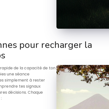
nnes pour recharger la
ps
rapide de la capacité de ton
oies une séance
es simplement à rester
mprendre tes signaux
ures décisions. Chaque
: