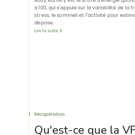
Body Battery est le score d'énergie quot
à 100, qui s'appuie sur la variabilité de la
stress, le sommeil et l'activité pour esti
dispose.
Lire la suite
Récupération
Qu'est-ce que la VFC