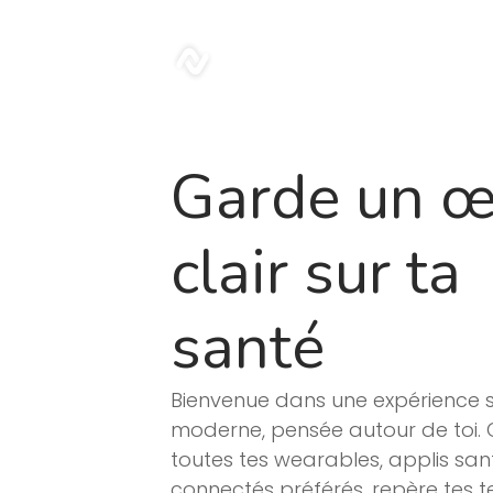
Blog | Sonar
sonar
Garde un œ
clair sur ta
santé
Bienvenue dans une expérience 
moderne, pensée autour de toi.
toutes tes wearables, applis san
connectés préférés, repère tes 