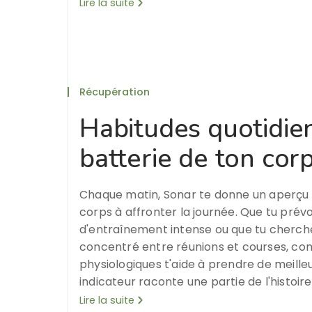
Lire la suite
Récupération
Habitudes quotidie
batterie de ton cor
Chaque matin, Sonar te donne un aperçu 
corps à affronter la journée. Que tu prév
d'entraînement intense ou que tu cherch
concentré entre réunions et courses, co
physiologiques t'aide à prendre de meille
indicateur raconte une partie de l'histoire 
Lire la suite