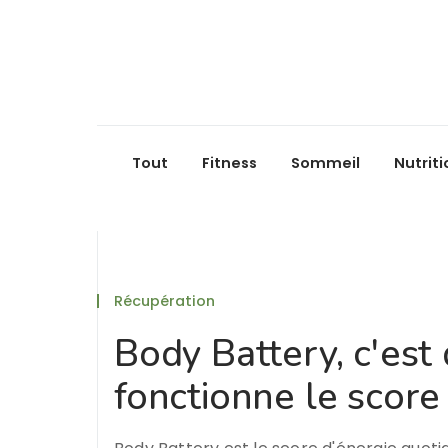
Tout
Fitness
Sommeil
Nutriti
Récupération
Body Battery, c'es
fonctionne le score