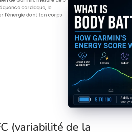
idien de Garmin, mesuré de 5
 fréquence cardiaque, le
mer l'énergie dont ton corps
 (variabilité de la