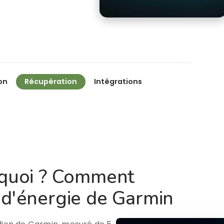
on
Récupération
Intégrations
t quoi ? Comment
 d'énergie de Garmin