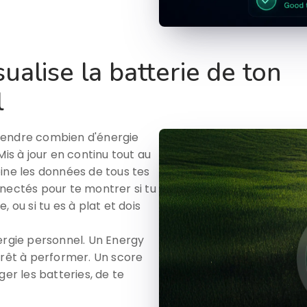
ualise la batterie de ton
l
rendre combien d'énergie
Mis à jour en continu tout au
ine les données de tous tes
nectés pour te montrer si tu
 ou si tu es à plat et dois
gie personnel. Un Energy
prêt à performer. Un score
ger les batteries, de te