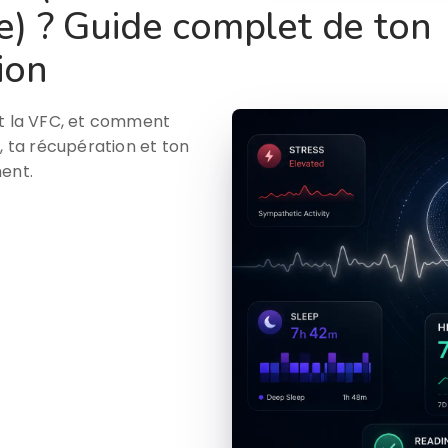
e) ? Guide complet de ton
ion
nt la VFC, et comment
, ta récupération et ton
ment.