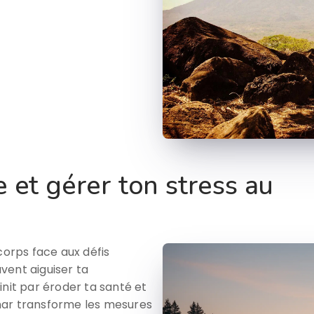
e et gérer ton stress au
corps face aux défis
vent aiguiser ta
init par éroder ta santé et
nar transforme les mesures