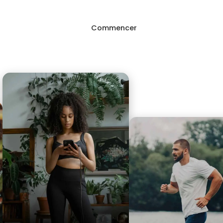
Commencer
Connexion
g
FAQ