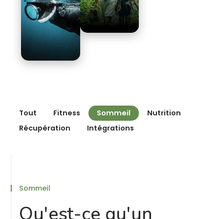
Tout
Fitness
Sommeil
Nutrition
Récupération
Intégrations
Sommeil
Qu'est-ce qu'un