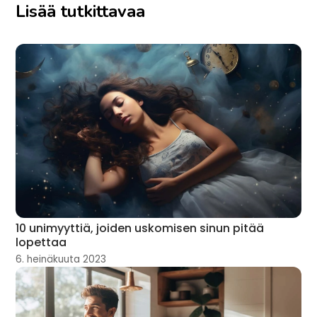
Lisää tutkittavaa
10 unimyyttiä, joiden uskomisen sinun pitää
lopettaa
6. heinäkuuta 2023