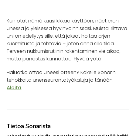
Kun otat nämä kuusi kikkaa käyttöön, näet eron
unessa ja yleisessä hyvinvoinnissasi. Muista: riittävä
uni on edellytys sille, että jaksat hoitaa arjen
kuormitusta ja tehtäviä – joten anna sille tilaa.
Terveen nukkumisrutiinin rakentaminen vie aikaa,
mutta panostus kannattaa. Hyvää yötä!
Haluatko ottaa uneesi otteen? Kokeile Sonarin
tehokkaita unenseurantatyökaluja jo tänään.
Aloita
Tietoa Sonarista