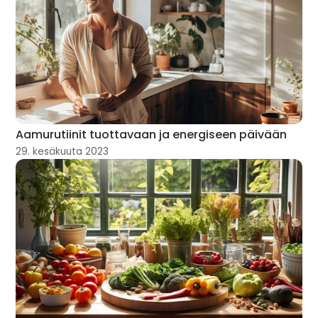
Aamurutiinit tuottavaan ja energiseen päivään
29. kesäkuuta 2023