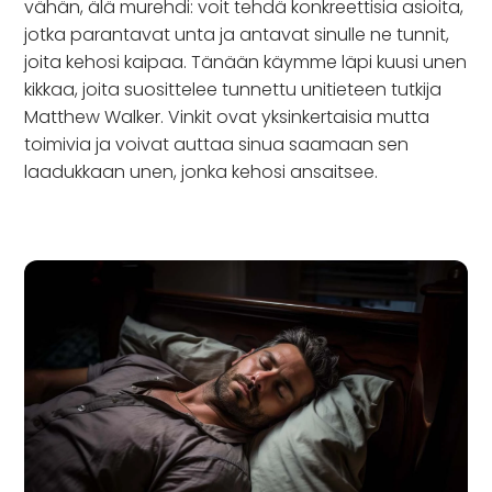
vähän, älä murehdi: voit tehdä konkreettisia asioita,
jotka parantavat unta ja antavat sinulle ne tunnit,
joita kehosi kaipaa. Tänään käymme läpi kuusi unen
kikkaa, joita suosittelee tunnettu unitieteen tutkija
Matthew Walker. Vinkit ovat yksinkertaisia mutta
toimivia ja voivat auttaa sinua saamaan sen
laadukkaan unen, jonka kehosi ansaitsee.