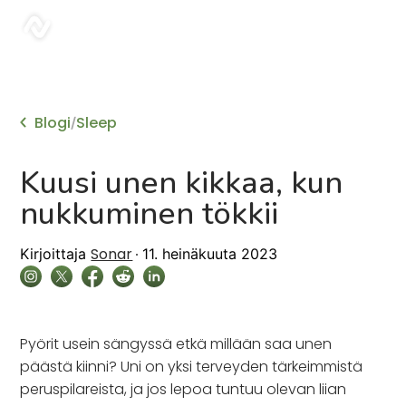
sonar
Blogi
Sleep
/
Kuusi unen kikkaa, kun
nukkuminen tökkii
Sonar
Kirjoittaja
11. heinäkuuta 2023
Pyörit usein sängyssä etkä millään saa unen
päästä kiinni? Uni on yksi terveyden tärkeimmistä
peruspilareista, ja jos lepoa tuntuu olevan liian