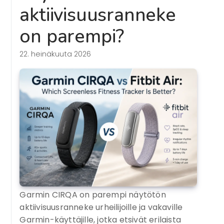
aktiivisuusranneke
on parempi?
22. heinäkuuta 2026
Garmin CIRQA on parempi näytötön
aktiivisuusranneke urheilijoille ja vakaville
Garmin-käyttäjille, jotka etsivät erilaista