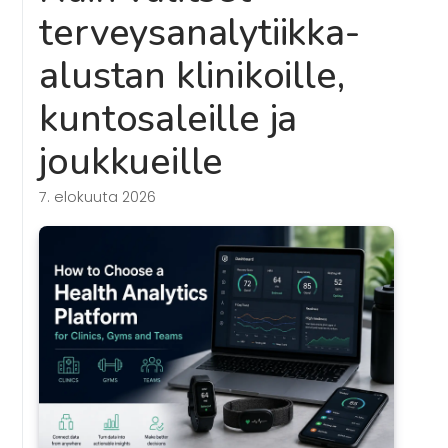
terveysanalytiikka-
alustan klinikoille,
kuntosaleille ja
joukkueille
7. elokuuta 2026