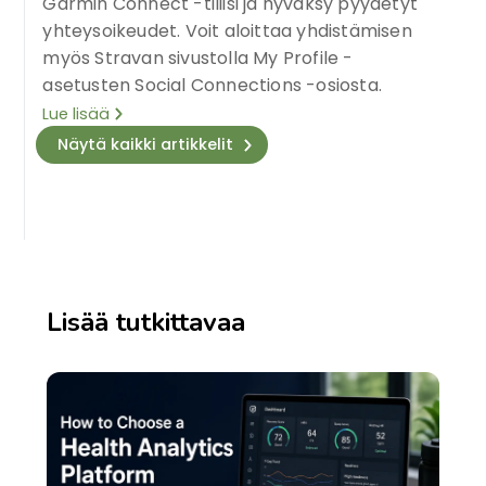
Garmin Connect -tiliisi ja hyväksy pyydetyt
yhteysoikeudet. Voit aloittaa yhdistämisen
myös Stravan sivustolla My Profile -
asetusten Social Connections -osiosta.
Lue lisää
Näytä kaikki artikkelit
Lisää tutkittavaa