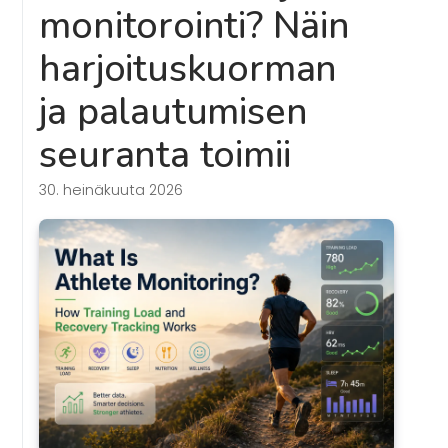
monitorointi? Näin
harjoituskuorman
ja palautumisen
seuranta toimii
30. heinäkuuta 2026