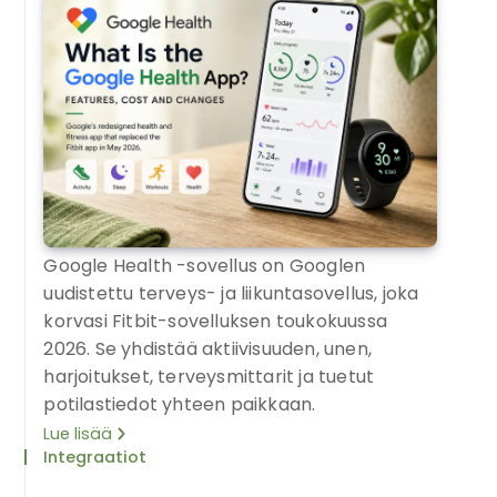
Google Health -sovellus on Googlen
uudistettu terveys- ja liikuntasovellus, joka
korvasi Fitbit-sovelluksen toukokuussa
2026. Se yhdistää aktiivisuuden, unen,
harjoitukset, terveysmittarit ja tuetut
potilastiedot yhteen paikkaan.
Lue lisää
Integraatiot