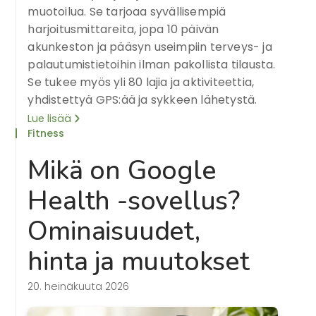
muotoilua. Se tarjoaa syvällisempiä
harjoitusmittareita, jopa 10 päivän
akunkeston ja pääsyn useimpiin terveys- ja
palautumistietoihin ilman pakollista tilausta.
Se tukee myös yli 80 lajia ja aktiviteettia,
yhdistettyä GPS:ää ja sykkeen lähetystä.
Lue lisää
Fitness
Mikä on Google
Health -sovellus?
Ominaisuudet,
hinta ja muutokset
20. heinäkuuta 2026