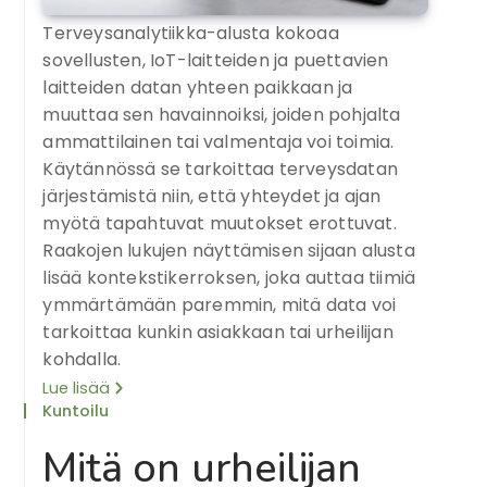
Terveysanalytiikka-alusta kokoaa
sovellusten, IoT-laitteiden ja puettavien
laitteiden datan yhteen paikkaan ja
muuttaa sen havainnoiksi, joiden pohjalta
ammattilainen tai valmentaja voi toimia.
Käytännössä se tarkoittaa terveysdatan
järjestämistä niin, että yhteydet ja ajan
myötä tapahtuvat muutokset erottuvat.
Raakojen lukujen näyttämisen sijaan alusta
lisää kontekstikerroksen, joka auttaa tiimiä
ymmärtämään paremmin, mitä data voi
tarkoittaa kunkin asiakkaan tai urheilijan
kohdalla.
Lue lisää
Kuntoilu
Mitä on urheilijan