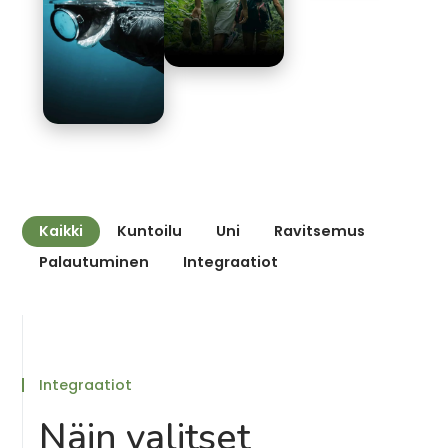
Kaikki
Kuntoilu
Uni
Ravitsemus
Palautuminen
Integraatiot
Integraatiot
Näin valitset