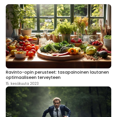
Ravinto-opin perusteet: tasapainoinen lautanen
optimaaliseen terveyteen
15. kesäkuuta 2023