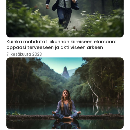
Kuinka mahdutat liikunnan kiireiseen elämään:
oppaasi terveeseen ja aktiiviseen arkeen
7. kesäkuuta 2023