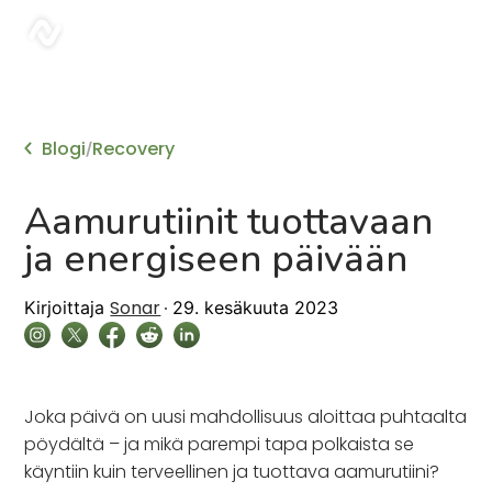
sonar
Blogi
Recovery
/
Aamurutiinit tuottavaan
ja energiseen päivään
Sonar
Kirjoittaja
29. kesäkuuta 2023
Joka päivä on uusi mahdollisuus aloittaa puhtaalta
pöydältä – ja mikä parempi tapa polkaista se
käyntiin kuin terveellinen ja tuottava aamurutiini?