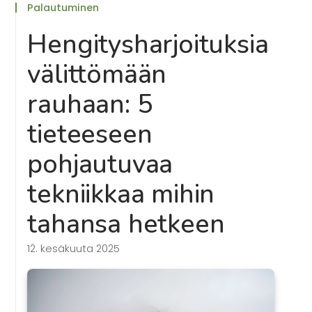
Palautuminen
Hengitysharjoituksia
välittömään
rauhaan: 5
tieteeseen
pohjautuvaa
tekniikkaa mihin
tahansa hetkeen
12. kesäkuuta 2025