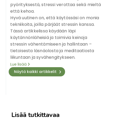
pyörityksestä, stressi verottaa sekä mieltä
että kehoa.
Hyvä uutinen on, että käytössäsi on monia
tekniikoita, joilla pärjäät stressin kanssa.
Tässä artikkelissa käydään läpi
käytännönläheisiä ja toimivia keinoja
stressin vähentämiseen ja hallintaan –
tietoisesta läsnäolosta ja meditaatiosta
liikuntaan ja syvähengitykseen.
Lue lisää
Näytä kaikki artikkelit
Lisää tutkittavaa