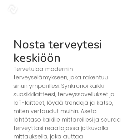
Blogi | Sonar
sonar
Nosta terveytesi
keskiöön
Tervetuloa moderniin
terveyselämykseen, joka rakentuu
sinun ympärillesi. Synkronoi kaikki
suosikkilaitteesi, terveyssovellukset ja
IoT-laitteet, löydä trendejä ja katso,
miten vertaudut muihin. Aseta
lähtötaso kaikille mittareillesi ja seuraa
terveyttäsi reaaliajassa jatkuvalla
mittauksella, joka auttaa