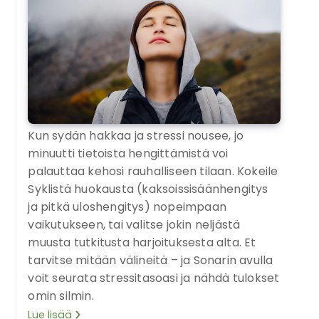
Kun sydän hakkaa ja stressi nousee, jo
minuutti tietoista hengittämistä voi
palauttaa kehosi rauhalliseen tilaan. Kokeile
Syklistä huokausta (kaksoissisäänhengitys
ja pitkä uloshengitys) nopeimpaan
vaikutukseen, tai valitse jokin neljästä
muusta tutkitusta harjoituksesta alta. Et
tarvitse mitään välineitä – ja Sonarin avulla
voit seurata stressitasoasi ja nähdä tulokset
omin silmin.
Lue lisää