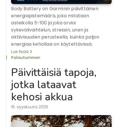
Body Battery on Garminin päivittäinen
energiapistemäärä, joka mitataan
asteikolla 5-100 ja joka arvioi
sykevälivaihtelun, stressin, unen ja
aktiivisuuden perusteella, kuinka paljon
energiaa kehollasi on käytettävissä.
Lue lisää
Palautuminen
Päivittäisiä tapoja,
jotka lataavat
kehosi akkua
16. syyskuuta 2025