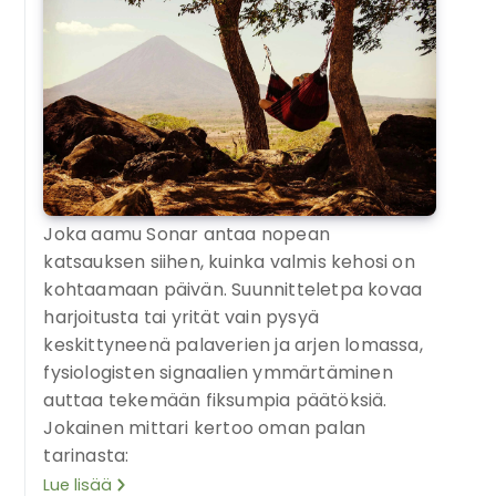
Joka aamu Sonar antaa nopean
katsauksen siihen, kuinka valmis kehosi on
kohtaamaan päivän. Suunnitteletpa kovaa
harjoitusta tai yrität vain pysyä
keskittyneenä palaverien ja arjen lomassa,
fysiologisten signaalien ymmärtäminen
auttaa tekemään fiksumpia päätöksiä.
Jokainen mittari kertoo oman palan
tarinasta:
Lue lisää