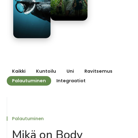
Kaikki
Kuntoilu
Uni
Ravitsemus
Palautuminen
Integraatiot
Palautuminen
Mikä on Body