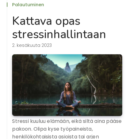
Palautuminen
Kattava opas
stressinhallintaan
2. kesäkuuta 2023
Stressi kuuluu elämään, eikä siltä aina pääse
pakoon. Olipa kyse työpaineista,
henkilökohtaisista asioista tai arjen