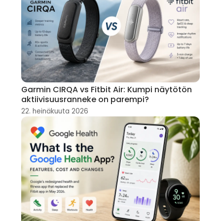
Garmin CIRQA vs Fitbit Air: Kumpi näytötön
aktiivisuusranneke on parempi?
22. heinäkuuta 2026