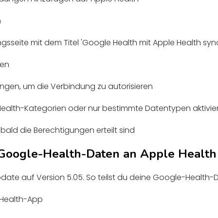
n
ungsseite mit dem Titel 'Google Health mit Apple Health syn
men
ngen, um die Verbindung zu autorisieren
Health-Kategorien oder nur bestimmte Datentypen aktiviere
obald die Berechtigungen erteilt sind
 Google-Health-Daten an Apple Health
date auf Version 5.05. So teilst du deine Google-Health-D
-Health-App