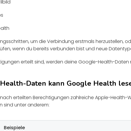
lbild
ps
alth
ungsschritten, um die Verbindung erstmals herzustellen, od
üfen, wenn du bereits verbunden bist und neue Datentype
igungen erteilt sind, werden deine Google-Health-Daten 
Health-Daten kann Google Health les
nach erteilten Berechtigungen zahlreiche Apple-Health-We
en sind unter anderem:
Beispiele