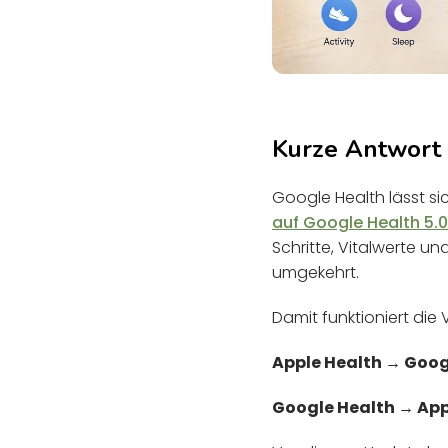
Kurze Antwort
Google Health lässt si
auf Google Health 5.
Schritte, Vitalwerte u
umgekehrt.
Damit funktioniert die
Apple Health → Goog
Google Health → App