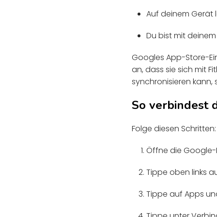
Auf deinem Gerät l
Du bist mit deine
Googles App-Store-Eint
an, dass sie sich mit Fi
synchronisieren kann, s
So verbindest 
Folge diesen Schritten:
Öffne die Google
Tippe oben links 
Tippe auf Apps un
Tippe unter Verbi