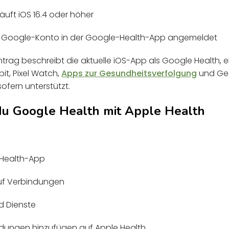
äuft iOS 16.4 oder höher
m Google-Konto in der Google-Health-App angemeldet
rag beschreibt die aktuelle iOS-App als Google Health, eh
tbit, Pixel Watch,
Apps zur Gesundheitsverfolgung
und Ge
ofern unterstützt.
du Google Health mit Apple Health
-Health-App
auf Verbindungen
d Dienste
ndungen hinzufügen auf Apple Health