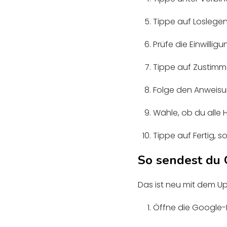
Tippe auf Loslege
Prüfe die Einwillig
Tippe auf Zustim
Folge den Anweisu
Wähle, ob du alle 
Tippe auf Fertig, s
So sendest du
Das ist neu mit dem Up
Öffne die Google