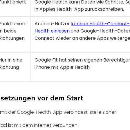
Funktioniert
Google Health kann Daten wie Schritte, Sc
in Apples Health-App zurückschreiben.
Funktioniert
Android-Nutzer
können Health-Connect-
in beide
Health einlesen
und Google-Health-Daten
Richtungen
Connect wieder an andere Apps weiterg
Nur in eine
Google Fit hat seinen eigenen Berechtig
Richtung
iPhone mit Apple Health.
ssetzungen vor dem Start
mit der Google-Health-App verbindest, stelle sicher:
Pad ist mit dem Internet verbunden