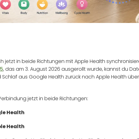
ch jetzt in beide Richtungen mit Apple Health synchronisie
05
, das am 3. August 2026 ausgerollt wurde, kannst du Date
nd Schlaf aus Google Health zurück nach Apple Health über
 Verbindung jetzt in beide Richtungen:
le Health
le Health