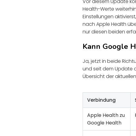
Vor diesem Update kon
Health-Werte weiterh
Einstellungen aktivier
nach Apple Health übe
nur diesen beiden erfa
Kann Google He
Ja, jetzt in beide Ric
und seit dem Update au
Übersicht der aktuellen
Verbindung
Apple Health zu
Google Health