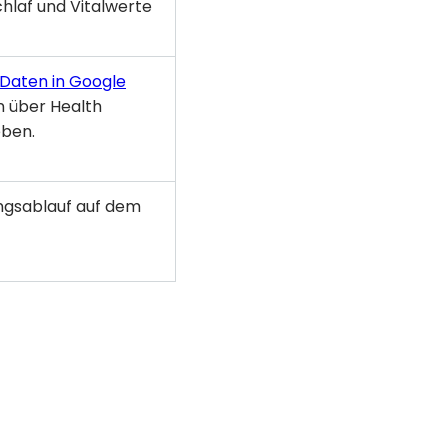
hlaf und Vitalwerte
Daten in Google
 über Health
eben.
ungsablauf auf dem