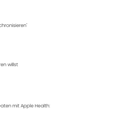
chronisieren'
n willst
aten mit Apple Health: