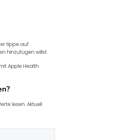
er tippe auf
n hinzufügen willst
mit Apple Health
en?
rte lesen. Aktuell