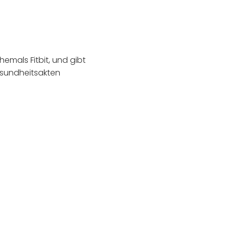
emals Fitbit, und gibt
sundheitsakten