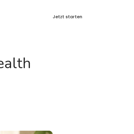
Jetzt starten
Anmelden
g
FAQ
ealth