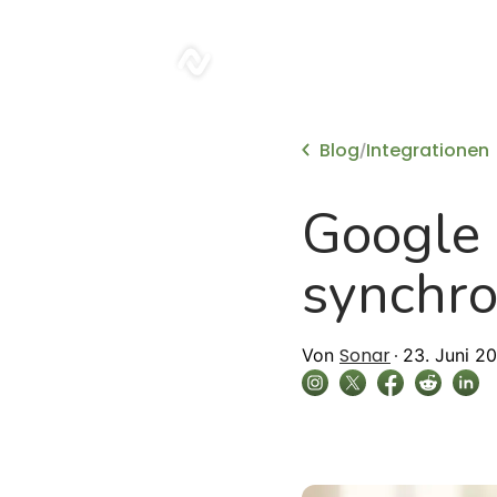
sonar
Blog
Integrationen
/
Google 
synchro
Sonar
Von
23. Juni 2