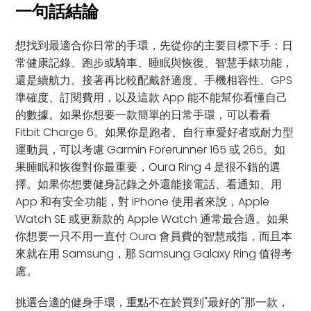
一句話結論
想找到最適合你日常的手環，先從你的主要目標下手：日
常健康記錄、跑步或騎車、睡眠與恢復、智慧手錶功能，
還是續航力。接著再比較配戴舒適度、手機相容性、GPS
準確度、訂閱費用，以及這款 App 能不能幫你看懂自己
的數據。如果你想要一款簡單的日常手環，可以看看
Fitbit Charge 6。如果你是跑者、自行車愛好者或耐力型
運動員，可以考慮 Garmin Forerunner 165 或 265。如
果睡眠和恢復對你最重要，Oura Ring 4 是很不錯的選
擇。如果你想要健身記錄之外還能接電話、看通知、用
App 和有安全功能，對 iPhone 使用者來說，Apple
Watch SE 或更新款的 Apple Watch 通常最合適。如果
你想要一只不用一直付 Oura 會員費的智慧戒指，而且本
來就在用 Samsung，那 Samsung Galaxy Ring 值得考
慮。
挑選合適的健身手環，重點不在於買到"最好的"那一款，