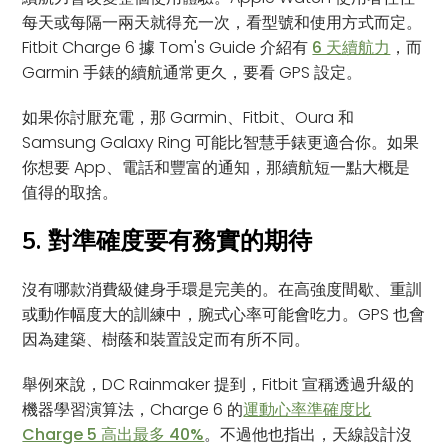
每天或每隔一兩天就得充一次，看型號和使用方式而定。
Fitbit Charge 6 據 Tom's Guide 介紹有
6 天續航力
，而
Garmin 手錶的續航通常更久，要看 GPS 設定。
如果你討厭充電，那 Garmin、Fitbit、Oura 和
Samsung Galaxy Ring 可能比智慧手錶更適合你。如果
你想要 App、電話和豐富的通知，那續航短一點大概是
值得的取捨。
5. 對準確度要有務實的期待
沒有哪款消費級健身手環是完美的。在高強度間歇、重訓
或動作幅度大的訓練中，腕式心率可能會吃力。GPS 也會
因為建築、樹蔭和裝置設定而有所不同。
舉例來說，DC Rainmaker 提到，Fitbit 宣稱透過升級的
機器學習演算法，Charge 6 的
運動心率準確度比
Charge 5 高出最多 40%
。不過他也指出，天線設計沒