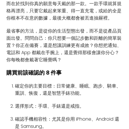
而在於找到你真的願意每天戴的那一款。一款手環就算規
格再漂亮，只要它戴起來笨重、得一直充電，或給的全是
你根本不在意的數據，最後大概都會被丟進抽屜裡。
最省事的方法，是從你的生活型態出發，而不是從產品頁
面出發。問問自己：你只想要一個記步數和距離的簡單裝
置？你正在備賽，還是想讓訓練更有成效？你想把通知、
電話和 App 都戴在手腕上，還是覺得那樣會讓你分心？
你每晚都會戴著它睡覺嗎？
購買前該確認的 8 件事
確定你的主要目標：日常健康、睡眠、跑步、騎車、
重訓、恢復，還是智慧手錶功能。
選擇形式：手環、手錶還是戒指。
確認手機相容性：尤其是你用 iPhone、Android 還
是 Samsung。