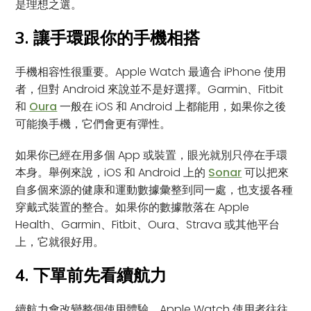
是理想之選。
3. 讓手環跟你的手機相搭
手機相容性很重要。Apple Watch 最適合 iPhone 使用
者，但對 Android 來說並不是好選擇。Garmin、Fitbit
和
Oura
一般在 iOS 和 Android 上都能用，如果你之後
可能換手機，它們會更有彈性。
如果你已經在用多個 App 或裝置，眼光就別只停在手環
本身。舉例來說，iOS 和 Android 上的
Sonar
可以把來
自多個來源的健康和運動數據彙整到同一處，也支援各種
穿戴式裝置的整合。如果你的數據散落在 Apple
Health、Garmin、Fitbit、Oura、Strava 或其他平台
上，它就很好用。
4. 下單前先看續航力
續航力會改變整個使用體驗。Apple Watch 使用者往往