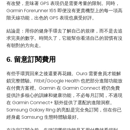
有改變，意味著 GPS 表現仍是需要考量的限制。同時，
Garmin Forerunner 165 即便沒有更貴機型上的每一項高
階天線功能，出色的 GPS 表現也廣受好評。
結論是：用你的健身手環去了解自己的規律，而不是去追
求完美的數字。時間久了，它能幫你看清自己的習慣有沒
有朝對的方向走。
6. 留意訂閱費用
有些手環買回來之後還要再花錢。Oura 需要會員才能解
鎖完整體驗。Fitbit/Google Health 也把部分進階功能放
在付費方案裡。Garmin 在 Garmin Connect 裡仍免費
提供許多核心的訓練和健康功能，不必每月訂閱，不過現
在 Garmin Connect+ 額外提供了選配的進階洞察。
Samsung Galaxy Ring 的亮點是完全免訂閱，但在你已
經身處 Samsung 生態時體驗最好。