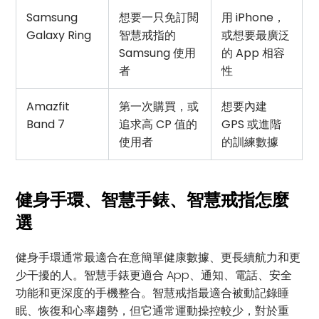
Samsung
想要一只免訂閱
用 iPhone，
Galaxy Ring
智慧戒指的
或想要最廣泛
Samsung 使用
的 App 相容
者
性
Amazfit
第一次購買，或
想要內建
Band 7
追求高 CP 值的
GPS 或進階
使用者
的訓練數據
健身手環、智慧手錶、智慧戒指怎麼
選
健身手環通常最適合在意簡單健康數據、更長續航力和更
少干擾的人。智慧手錶更適合 App、通知、電話、安全
功能和更深度的手機整合。智慧戒指最適合被動記錄睡
眠、恢復和心率趨勢，但它通常運動操控較少，對於重