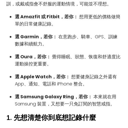
訓，或戴戒指會不舒服的運動情境，可能並不理想。
選 Amazfit 或 Fitbit，若你：
想用更低的價格做簡
單的日常健康記錄。
選 Garmin，若你：
在意跑步、騎車、GPS、訓練
數據和續航力。
選 Oura，若你：
覺得睡眠、狀態、恢復和舒適度比
運動操控更重要。
選 Apple Watch，若你：
想要健身記錄之外還有
App、通知、電話和 iPhone 整合。
選 Samsung Galaxy Ring，若你：
本來就在用
Samsung 裝置，又想要一只免訂閱的智慧戒指。
1. 先想清楚你到底想記錄什麼