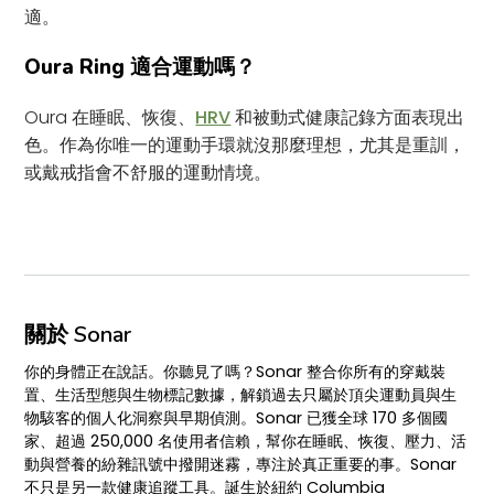
適。
Oura Ring 適合運動嗎？
Oura 在睡眠、恢復、
HRV
和被動式健康記錄方面表現出
色。作為你唯一的運動手環就沒那麼理想，尤其是重訓，
或戴戒指會不舒服的運動情境。
關於 Sonar
你的身體正在說話。你聽見了嗎？Sonar 整合你所有的穿戴裝
置、生活型態與生物標記數據，解鎖過去只屬於頂尖運動員與生
物駭客的個人化洞察與早期偵測。Sonar 已獲全球 170 多個國
家、超過 250,000 名使用者信賴，幫你在睡眠、恢復、壓力、活
動與營養的紛雜訊號中撥開迷霧，專注於真正重要的事。Sonar
不只是另一款健康追蹤工具。誕生於紐約 Columbia