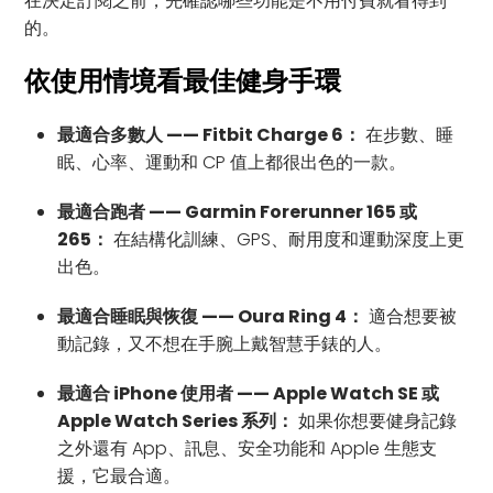
在決定訂閱之前，先確認哪些功能是不用付費就看得到
的。
依使用情境看最佳健身手環
最適合多數人 —— Fitbit Charge 6：
在步數、睡
眠、心率、運動和 CP 值上都很出色的一款。
最適合跑者 —— Garmin Forerunner 165 或
265：
在結構化訓練、GPS、耐用度和運動深度上更
出色。
最適合睡眠與恢復 —— Oura Ring 4：
適合想要被
動記錄，又不想在手腕上戴智慧手錶的人。
最適合 iPhone 使用者 —— Apple Watch SE 或
Apple Watch Series 系列：
如果你想要健身記錄
之外還有 App、訊息、安全功能和 Apple 生態支
援，它最合適。