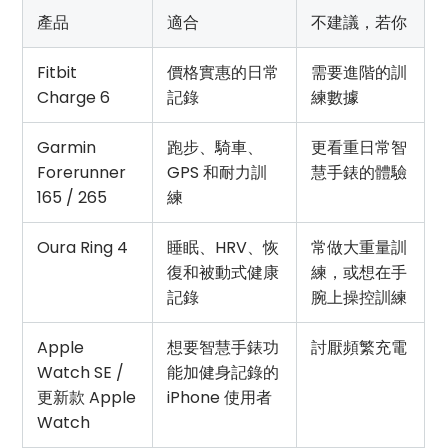
產品
適合
不建議，若你
Fitbit
價格實惠的日常
需要進階的訓
Charge 6
記錄
練數據
Garmin
跑步、騎車、
更看重日常智
Forerunner
GPS 和耐力訓
慧手錶的體驗
165 / 265
練
Oura Ring 4
睡眠、HRV、恢
常做大重量訓
復和被動式健康
練，或想在手
記錄
腕上操控訓練
Apple
想要智慧手錶功
討厭頻繁充電
Watch SE /
能加健身記錄的
更新款 Apple
iPhone 使用者
Watch