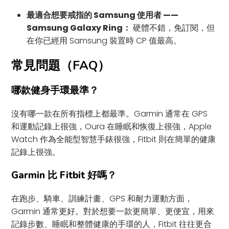
最適合想要戒指的 Samsung 使用者 ——
Samsung Galaxy Ring：
硬體不錯，免訂閱，但
在你已經用 Samsung 裝置時 CP 值最高。
常見問題（FAQ）
哪款健身手環最準？
沒有哪一款在所有指標上都最準。Garmin 通常在 GPS
和運動記錄上很強，Oura 在睡眠和恢復上很強，Apple
Watch 作為全能型智慧手錶很強，Fitbit 則在簡單的健康
記錄上很強。
Garmin 比 Fitbit 好嗎？
在跑步、騎車、訓練計畫、GPS 和耐力運動方面，
Garmin 通常更好。對於想要一款更簡單、更便宜，用來
記錄步數、睡眠和整體健康的手環的人，Fitbit 往往更合