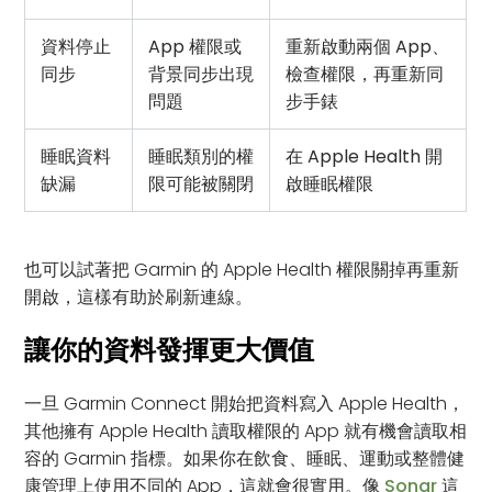
資料停止
App 權限或
重新啟動兩個 App、
同步
背景同步出現
檢查權限，再重新同
問題
步手錶
睡眠資料
睡眠類別的權
在 Apple Health 開
缺漏
限可能被關閉
啟睡眠權限
也可以試著把 Garmin 的 Apple Health 權限關掉再重新
開啟，這樣有助於刷新連線。
讓你的資料發揮更大價值
一旦 Garmin Connect 開始把資料寫入 Apple Health，
其他擁有 Apple Health 讀取權限的 App 就有機會讀取相
容的 Garmin 指標。如果你在飲食、睡眠、運動或整體健
康管理上使用不同的 App，這就會很實用。像
Sonar
這