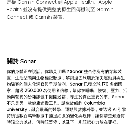
是從 Garmin Connect 到 Apple Health。Apple
Health 並沒有提供完整的原生回傳機制至 Garmin
Connect 或 Garmin 裝置。
關於 Sonar
你的身體正在說話。你聽見了嗎？Sonar 整合你所有的穿戴裝
置、生活型態與生物標記數據，解鎖過去只屬於頂尖運動員與生
物駭客的個人化洞察與早期偵測。Sonar 已獲全球 170 多個國
家、超過 250,000 名使用者信賴，幫你在睡眠、恢復、壓力、活
動與營養的紛雜訊號中撥開迷霧，專注於真正重要的事。Sonar
不只是另一款健康追蹤工具。誕生於紐約 Columbia
University，融合最新的醫學、運動與數據科學，並透過 AI 引擎
持續從數百萬筆數據中捕捉細微的變化與規律，讓你清楚知道何
時該全力以赴、何時該暫停，以及下一步該把心力放在哪裡。