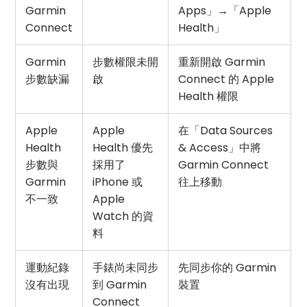
Garmin
Apps」→「Apple
Connect
Health」
Garmin
步數權限未開
重新開啟 Garmin
步數缺漏
啟
Connect 的 Apple
Health 權限
Apple
Apple
在「Data Sources
Health
Health 優先
& Access」中將
步數與
採用了
Garmin Connect
Garmin
iPhone 或
往上移動
不一致
Apple
Watch 的資
料
運動紀錄
手錶尚未同步
先同步你的 Garmin
沒有出現
到 Garmin
裝置
Connect