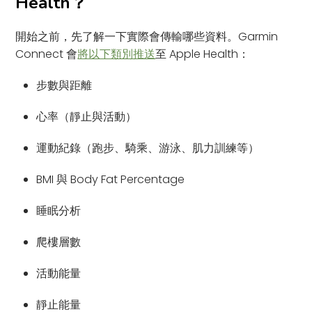
Health？
開始之前，先了解一下實際會傳輸哪些資料。Garmin
Connect 會
將以下類別推送
至 Apple Health：
步數與距離
心率（靜止與活動）
運動紀錄（跑步、騎乘、游泳、肌力訓練等）
BMI 與 Body Fat Percentage
睡眠分析
爬樓層數
活動能量
靜止能量