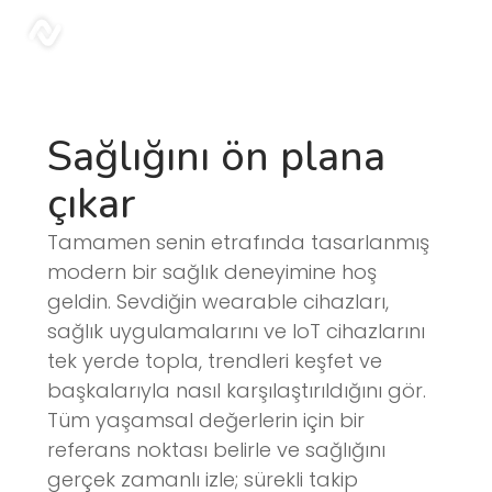
Blog | Sonar
sonar
Sağlığını ön plana
çıkar
Tamamen senin etrafında tasarlanmış
modern bir sağlık deneyimine hoş
geldin. Sevdiğin wearable cihazları,
sağlık uygulamalarını ve IoT cihazlarını
tek yerde topla, trendleri keşfet ve
başkalarıyla nasıl karşılaştırıldığını gör.
Tüm yaşamsal değerlerin için bir
referans noktası belirle ve sağlığını
gerçek zamanlı izle; sürekli takip