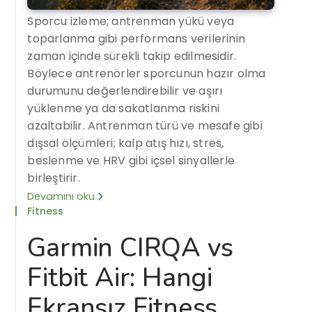
Sporcu izleme; antrenman yükü veya
toparlanma gibi performans verilerinin
zaman içinde sürekli takip edilmesidir.
Böylece antrenörler sporcunun hazır olma
durumunu değerlendirebilir ve aşırı
yüklenme ya da sakatlanma riskini
azaltabilir. Antrenman türü ve mesafe gibi
dışsal ölçümleri; kalp atış hızı, stres,
beslenme ve HRV gibi içsel sinyallerle
birleştirir.
Devamını oku
Fitness
Garmin CIRQA vs
Fitbit Air: Hangi
Ekransız Fitness