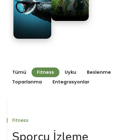
Tümü
Fitness
Uyku
Beslenme
Toparlanma
Entegrasyonlar
Fitness
Sporcu İzleme