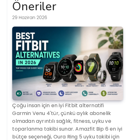
Öneriler
29 Haziran 2026
Çoğu insan için en iyi Fitbit alternatifi
Garmin Venu 4'tür, çünkü aylık abonelik
olmadan ayrıntılı sağlık, fitness, uyku ve
toparlanma takibi sunar. Amazfit Bip 6 en iyi
bütçe seçeneği, Oura Ring 5 uyku takibi için