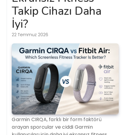
Takip Cihazı Daha
İyi?
22 Temmuz 2026
Garmin CIRQA, farklı bir form faktörü
arayan sporcular ve ciddi Garmin
kullanıcıları için daha iyi ekransız fitness