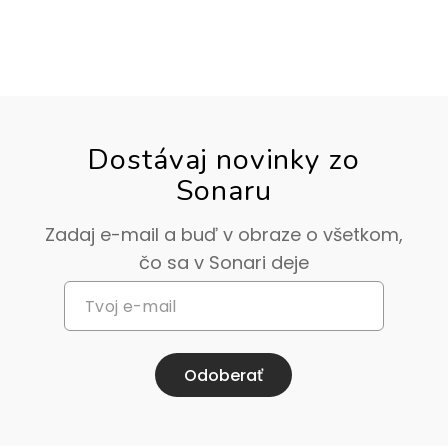
Dostávaj novinky zo
Sonaru
Zadaj e-mail a buď v obraze o všetkom,
čo sa v Sonari deje
Odoberať