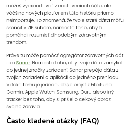
môžeš vyexportovať v nastaveniach účtu, ale
väčšina nových platforiem túto históriu priamo
neimportuje. To znamená, že tvoje staré dáta môžu
skončiť v ZIP súbore, namiesto toho, aby ti
pomáhali rozumieť dlhodobým zdravotným
trendom.
Práve tu môže pomôcť agregátor zdravotných dát
ako
Sonar
. Namiesto toho, aby tvoje dáta zamykal
do jednej značky zariadení, Sonar prepája dáta z
tvojich zariadení a aplikácií do jedného prehľadu.
Vďaka tomu je jednoduchšie prejsť z Fitbitu na
Garmin, Apple Watch, Samsung, Ouru alebo iný
tracker bez toho, aby si prišiel o celkový obraz
svojho zdravia.
Často kladené otázky (FAQ)