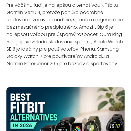
Pre väčšinu ľudí je najlepšou alternatívou k Fitbitu
Garmin Venu 4, pretože ponúka podrobné
sledovanie zdravia, kondície, spánku a regenerácie
bez mesačného predplatného. Amazfit Bip 6 je
najlepšou voľbou pre úsporný rozpočet, Oura Ring
5 najlepšie zvláda sledovanie spánku, Apple Watch
SE 3 je ideálny pre používateľov iPhonu, Samsung
Galaxy Watch 7 pre používateľov Androidu a
Garmin Forerunner 265 pre bežcov a športovcov.