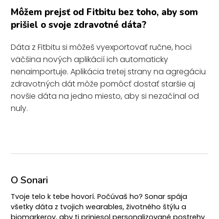
Môžem prejsť od Fitbitu bez toho, aby som
prišiel o svoje zdravotné dáta?
Dáta z Fitbitu si môžeš vyexportovať ručne, hoci
väčšina nových aplikácií ich automaticky
nenaimportuje. Aplikácia tretej strany na agregáciu
zdravotných dát môže pomôcť dostať staršie aj
novšie dáta na jedno miesto, aby si nezačínal od
nuly.
O Sonari
Tvoje telo k tebe hovorí. Počúvaš ho? Sonar spája
všetky dáta z tvojich wearables, životného štýlu a
biomarkerov, aby ti priniesol personalizované postrehy