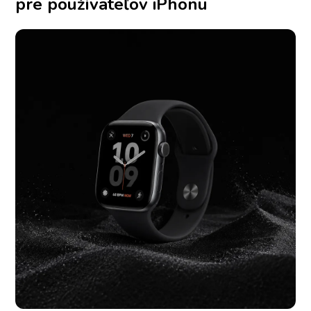
pre používateľov iPhonu