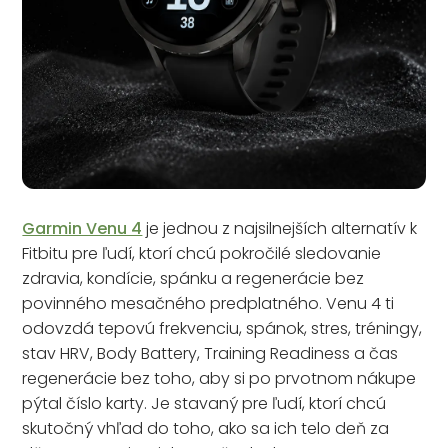
Garmin Venu 4
je jednou z najsilnejších alternatív k
Fitbitu pre ľudí, ktorí chcú pokročilé sledovanie
zdravia, kondície, spánku a regenerácie bez
povinného mesačného predplatného. Venu 4 ti
odovzdá tepovú frekvenciu, spánok, stres, tréningy,
stav HRV, Body Battery, Training Readiness a čas
regenerácie bez toho, aby si po prvotnom nákupe
pýtal číslo karty. Je stavaný pre ľudí, ktorí chcú
skutočný vhľad do toho, ako sa ich telo deň za