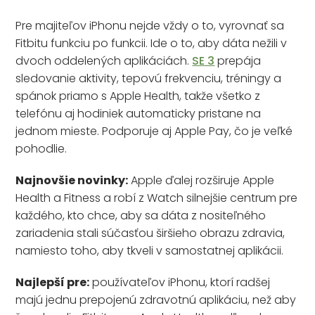
Pre majiteľov iPhonu nejde vždy o to, vyrovnať sa
Fitbitu funkciu po funkcii. Ide o to, aby dáta nežili v
dvoch oddelených aplikáciách.
SE 3
prepája
sledovanie aktivity, tepovú frekvenciu, tréningy a
spánok priamo s Apple Health, takže všetko z
telefónu aj hodiniek automaticky pristane na
jednom mieste. Podporuje aj Apple Pay, čo je veľké
pohodlie.
Najnovšie novinky:
Apple ďalej rozširuje Apple
Health a Fitness a robí z Watch silnejšie centrum pre
každého, kto chce, aby sa dáta z nositeľného
zariadenia stali súčasťou širšieho obrazu zdravia,
namiesto toho, aby tkveli v samostatnej aplikácii.
Najlepší pre:
používateľov iPhonu, ktorí radšej
majú jednu prepojenú zdravotnú aplikáciu, než aby