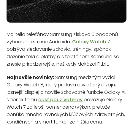
Majitelia telefónov Samsung získavajú podobnú
výhodu na strane Androidu.
Galaxy Watch 7
pokrýva sledovanie zdravia, tréningy, spánok,
zloženie tela a platby a s telefónom Samsung sa
znesie prirodzenejšie, než kedy dokázal Fitbit.
Najnovšie novinky:
Samsung medzitým vydal
Galaxy Watch 8, ktorý pridáva osviežený dizajn,
jasnejší displej a novšie zdravotné funkcie Galaxy AI.
Napriek tomu
časť používateľov
považuje Galaxy
Watch 7 za lepší pomer cena/výkon, pretože
ponúka mnoho rovnakých kľúčových zdravotných,
kondičných a smart funkcií za nižšiu cenu.