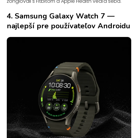
žonglovali s Fitbitom a Apple Health vedľa seba.
4. Samsung Galaxy Watch 7 —
najlepší pre používateľov Androidu