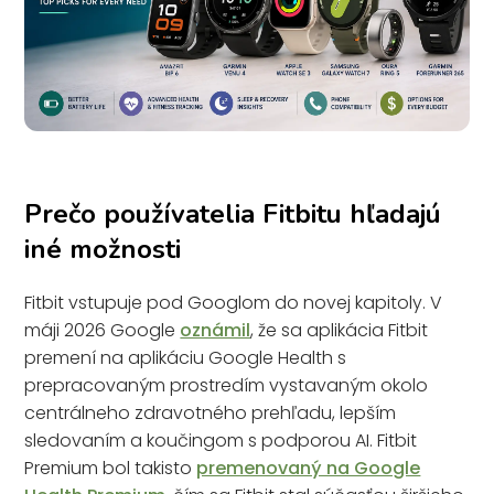
Prečo používatelia Fitbitu hľadajú
iné možnosti
Fitbit vstupuje pod Googlom do novej kapitoly. V
máji 2026 Google
oznámil
, že sa aplikácia Fitbit
premení na aplikáciu Google Health s
prepracovaným prostredím vystavaným okolo
centrálneho zdravotného prehľadu, lepším
sledovaním a koučingom s podporou AI. Fitbit
Premium bol takisto
premenovaný na Google