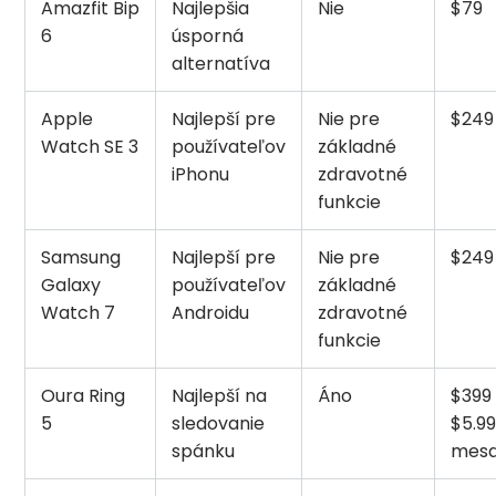
Amazfit Bip
Najlepšia
Nie
$79
6
úsporná
alternatíva
Apple
Najlepší pre
Nie pre
$249
Watch SE 3
používateľov
základné
iPhonu
zdravotné
funkcie
Samsung
Najlepší pre
Nie pre
$249
Galaxy
používateľov
základné
Watch 7
Androidu
zdravotné
funkcie
Oura Ring
Najlepší na
Áno
$399 
5
sledovanie
$5.9
spánku
mes