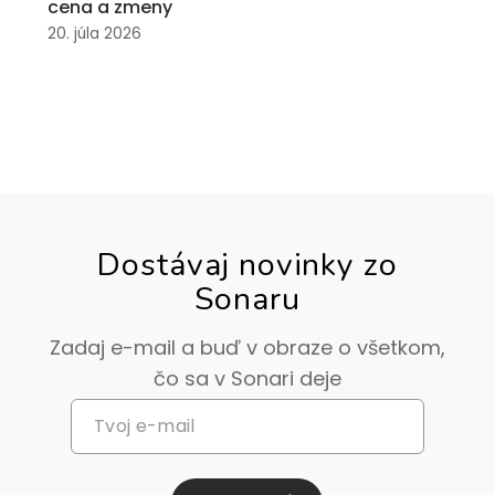
cena a zmeny
20. júla 2026
Dostávaj novinky zo
Sonaru
Zadaj e-mail a buď v obraze o všetkom,
čo sa v Sonari deje