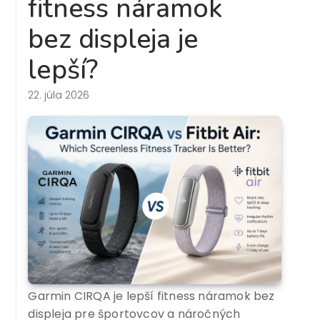
fitness náramok
bez displeja je
lepší?
22. júla 2026
Garmin CIRQA je lepší fitness náramok bez
displeja pre športovcov a náročných