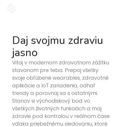
Blog | Sonar
sonar
Daj svojmu zdraviu
jasno
Vitaj v modernom zdravotnom zážitku
stavanom pre teba. Prepoj všetky
svoje obľúbené wearables, zdravotné
aplikácie a IoT zariadenia, odhaľ
trendy a porovnaj sa s ostatnými.
Stanov si východiskový bod vo
všetkých životných funkciách a maj
zdravie pod kontrolou v reálnom čase
vďaka priebežnému sledovaniu, ktoré