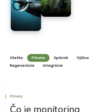
Všetko
Fitness
Spánok
Výživa
Regenerácia
Integrácie
Fitness
Čo je monitoring