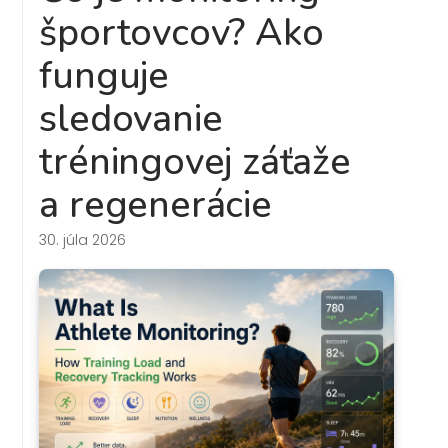
športovcov? Ako
funguje
sledovanie
tréningovej záťaže
a regenerácie
30. júla 2026