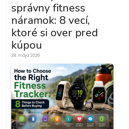
správny fitness
náramok: 8 vecí,
ktoré si over pred
kúpou
28. mája 2026