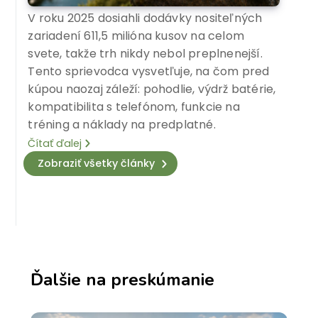
V roku 2025 dosiahli dodávky nositeľných
zariadení 611,5 milióna kusov na celom
svete, takže trh nikdy nebol preplnenejší.
Tento sprievodca vysvetľuje, na čom pred
kúpou naozaj záleží: pohodlie, výdrž batérie,
kompatibilita s telefónom, funkcie na
tréning a náklady na predplatné.
Čítať ďalej
Zobraziť všetky články
Ďalšie na preskúmanie