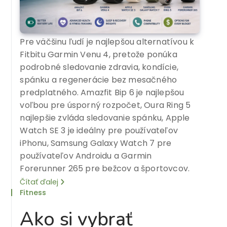
Pre väčšinu ľudí je najlepšou alternatívou k
Fitbitu Garmin Venu 4, pretože ponúka
podrobné sledovanie zdravia, kondície,
spánku a regenerácie bez mesačného
predplatného. Amazfit Bip 6 je najlepšou
voľbou pre úsporný rozpočet, Oura Ring 5
najlepšie zvláda sledovanie spánku, Apple
Watch SE 3 je ideálny pre používateľov
iPhonu, Samsung Galaxy Watch 7 pre
používateľov Androidu a Garmin
Forerunner 265 pre bežcov a športovcov.
Čítať ďalej
Fitness
Ako si vybrať