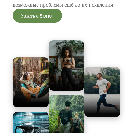
возможные проблемы ещё до их появления.
Узнать о Sonar