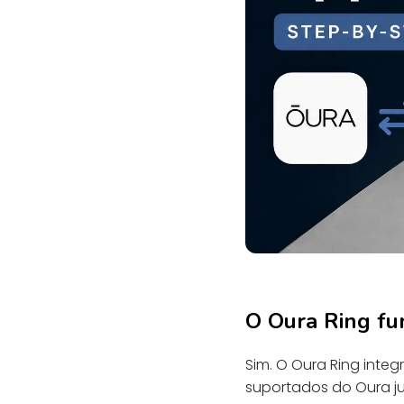
O Oura Ring fu
Sim. O Oura Ring inte
suportados do Oura j