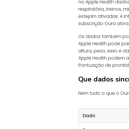
no Apple Health dados
respiratória, treinos
estejam ativadas. A i
subscrição Oura ativa
Os dados também pode
Apple Health pode par
altura, peso, sexo e d
Apple Health podem ap
Pontuação de prontid
Que dados sinc
Nem tudo o que o Our
Dado