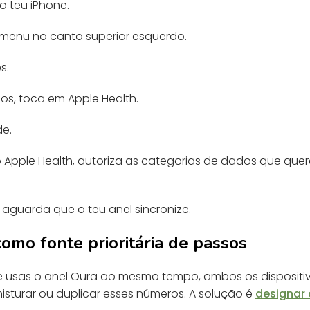
o teu iPhone.
menu no canto superior esquerdo.
s.
os, toca em Apple Health.
de.
 Apple Health, autoriza as categorias de dados que quer
 aguarda que o teu anel sincronize.
como fonte prioritária de passos
 e usas o anel Oura ao mesmo tempo, ambos os dispositi
isturar ou duplicar esses números. A solução é
designar