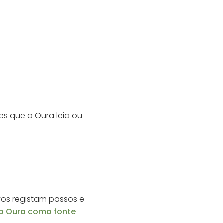
es que o Oura leia ou
vos registam passos e
 o Oura como fonte