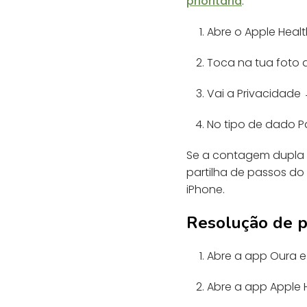
prioritária
:
Abre o Apple Healt
Toca na tua foto de
Vai a Privacidade
No tipo de dado Pa
Se a contagem dupla p
partilha de passos do
iPhone.
Resolução de p
Abre a app Oura e
Abre a app Apple 