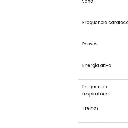
Sono
Frequência cardíac
Passos
Energia ativa
Frequência
respiratória
Treinos