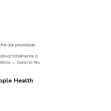
lhe dar prioridade.
ativar totalmente a
itivos → Oura no teu
pple Health