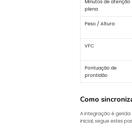
Minutos de atenção
plena
Peso / Altura
VFC
Pontuação de
prontidão
Como sincroniz
A integração é gerida
inicial, segue estes pa