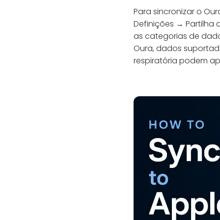
Para sincronizar o Ou
Definições → Partilha 
as categorias de dado
Oura, dados suportado
respiratória podem ap