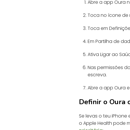
Abre a app Oura n
Toca no ícone de 
Toca em Definiçõe
Em Partilha de dad
Ativa Ligar ao Saú
Nas permissões do
escreva.
Abre a app Oura e
Definir o Oura 
Se levas o teu iPhone
o Apple Health pode m