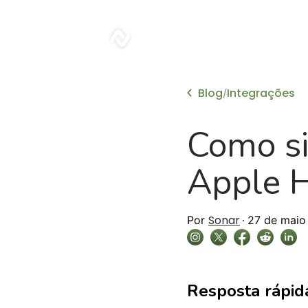
sonar
Blog
Integrações
/
Como si
Apple H
Sonar
Por
27 de maio
Resposta rápid