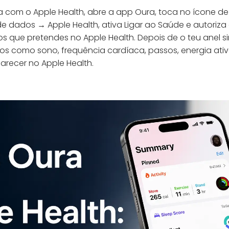
ra com o Apple Health, abre a app Oura, toca no ícone de
de dados → Apple Health, ativa Ligar ao Saúde e autoriza 
s que pretendes no Apple Health. Depois de o teu anel s
s como sono, frequência cardíaca, passos, energia ativa
arecer no Apple Health.