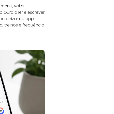
 menu, vai a
o Oura a ler e escrever
incronizar na app
, treinos e frequência