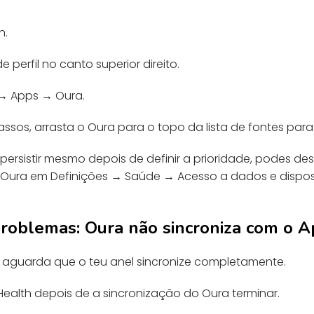
h.
 perfil no canto superior direito.
 → Apps → Oura.
ssos, arrasta o Oura para o topo da lista de fontes para 
ersistir mesmo depois de definir a prioridade, podes des
 Oura em Definições → Saúde → Acesso a dados e dispos
roblemas: Oura não sincroniza com o A
 aguarda que o teu anel sincronize completamente.
Health depois de a sincronização do Oura terminar.