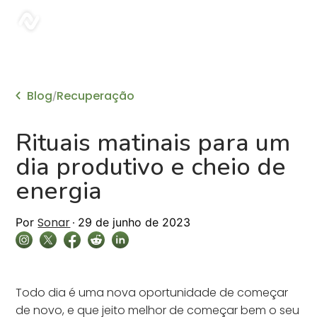
sonar
Blog
Recuperação
/
Rituais matinais para um
dia produtivo e cheio de
energia
Sonar
Por
29 de junho de 2023
Todo dia é uma nova oportunidade de começar
de novo, e que jeito melhor de começar bem o seu