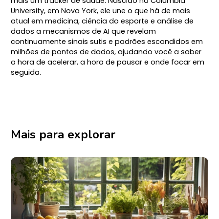
mais um tracker de saúde. Nascido na Columbia
University, em Nova York, ele une o que há de mais
atual em medicina, ciência do esporte e análise de
dados a mecanismos de AI que revelam
continuamente sinais sutis e padrões escondidos em
milhões de pontos de dados, ajudando você a saber
a hora de acelerar, a hora de pausar e onde focar em
seguida.
Mais para explorar