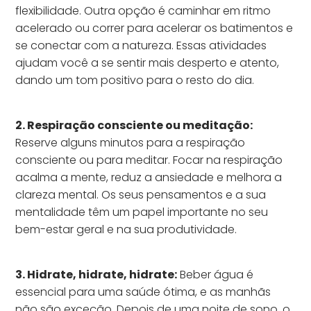
flexibilidade. Outra opção é caminhar em ritmo
acelerado ou correr para acelerar os batimentos e
se conectar com a natureza. Essas atividades
ajudam você a se sentir mais desperto e atento,
dando um tom positivo para o resto do dia.
2. Respiração consciente ou meditação:
Reserve alguns minutos para a respiração
consciente ou para meditar. Focar na respiração
acalma a mente, reduz a ansiedade e melhora a
clareza mental. Os seus pensamentos e a sua
mentalidade têm um papel importante no seu
bem-estar geral e na sua produtividade.
3. Hidrate, hidrate, hidrate:
Beber água é
essencial para uma saúde ótima, e as manhãs
não são exceção. Depois de uma noite de sono, o