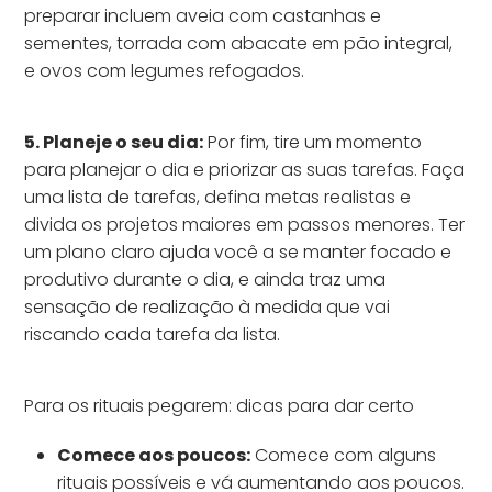
preparar incluem aveia com castanhas e
sementes, torrada com abacate em pão integral,
e ovos com legumes refogados.
5. Planeje o seu dia:
Por fim, tire um momento
para planejar o dia e priorizar as suas tarefas. Faça
uma lista de tarefas, defina metas realistas e
divida os projetos maiores em passos menores. Ter
um plano claro ajuda você a se manter focado e
produtivo durante o dia, e ainda traz uma
sensação de realização à medida que vai
riscando cada tarefa da lista.
Para os rituais pegarem: dicas para dar certo
Comece aos poucos:
Comece com alguns
rituais possíveis e vá aumentando aos poucos.