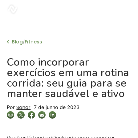
sonar
Blog
Fitness
/
Como incorporar
exercícios em uma rotina
corrida: seu guia para se
manter saudável e ativo
Sonar
Por
7 de junho de 2023
Você está tendo dificuldade para encontrar