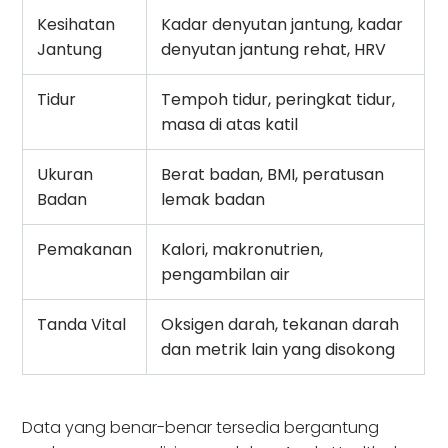
Kesihatan
Kadar denyutan jantung, kadar
Jantung
denyutan jantung rehat, HRV
Tidur
Tempoh tidur, peringkat tidur,
masa di atas katil
Ukuran
Berat badan, BMI, peratusan
Badan
lemak badan
Pemakanan
Kalori, makronutrien,
pengambilan air
Tanda Vital
Oksigen darah, tekanan darah
dan metrik lain yang disokong
Data yang benar-benar tersedia bergantung