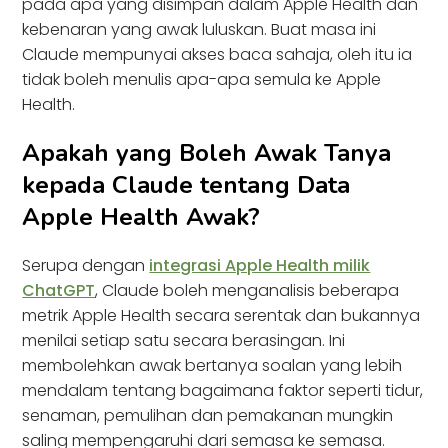
pada apa yang disimpan dalam Apple Health dan
kebenaran yang awak luluskan. Buat masa ini
Claude mempunyai akses baca sahaja, oleh itu ia
tidak boleh menulis apa-apa semula ke Apple
Health.
Apakah yang Boleh Awak Tanya
kepada Claude tentang Data
Apple Health Awak?
Serupa dengan
integrasi Apple Health milik
ChatGPT
, Claude boleh menganalisis beberapa
metrik Apple Health secara serentak dan bukannya
menilai setiap satu secara berasingan. Ini
membolehkan awak bertanya soalan yang lebih
mendalam tentang bagaimana faktor seperti tidur,
senaman, pemulihan dan pemakanan mungkin
saling mempengaruhi dari semasa ke semasa.