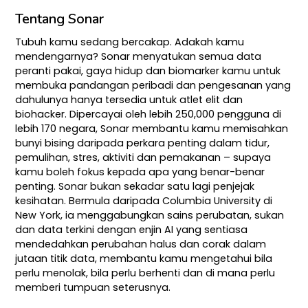
Tentang Sonar
Tubuh kamu sedang bercakap. Adakah kamu
mendengarnya? Sonar menyatukan semua data
peranti pakai, gaya hidup dan biomarker kamu untuk
membuka pandangan peribadi dan pengesanan yang
dahulunya hanya tersedia untuk atlet elit dan
biohacker. Dipercayai oleh lebih 250,000 pengguna di
lebih 170 negara, Sonar membantu kamu memisahkan
bunyi bising daripada perkara penting dalam tidur,
pemulihan, stres, aktiviti dan pemakanan – supaya
kamu boleh fokus kepada apa yang benar-benar
penting. Sonar bukan sekadar satu lagi penjejak
kesihatan. Bermula daripada Columbia University di
New York, ia menggabungkan sains perubatan, sukan
dan data terkini dengan enjin AI yang sentiasa
mendedahkan perubahan halus dan corak dalam
jutaan titik data, membantu kamu mengetahui bila
perlu menolak, bila perlu berhenti dan di mana perlu
memberi tumpuan seterusnya.