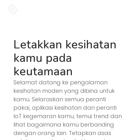
Blog | Sonar
sonar
Letakkan kesihatan
kamu pada
keutamaan
Selamat datang ke pengalaman
kesihatan moden yang dibina untuk
kamu. Selaraskan semua peranti
pakai, aplikasi kesihatan dan peranti
IoT kegemaran kamu, temui trend dan
lihat bagaimana kamu berbanding
dengan orang lain. Tetapkan asas