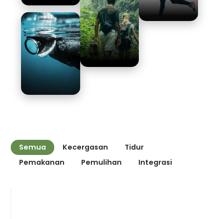
Semua
Kecergasan
Tidur
Pemakanan
Pemulihan
Integrasi