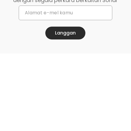
dengan segala perkara berkaitan Sonar
Langgan