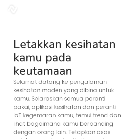
Blog | Sonar
sonar
Letakkan kesihatan
kamu pada
keutamaan
Selamat datang ke pengalaman
kesihatan moden yang dibina untuk
kamu. Selaraskan semua peranti
pakai, aplikasi kesihatan dan peranti
IoT kegemaran kamu, temui trend dan
lihat bagaimana kamu berbanding
dengan orang lain. Tetapkan asas