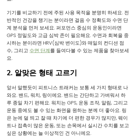
기기를 비교하기 전에 주된 사용 목적을 분명히 하세요. 전
반적인 건강을 챙기는 분이라면 걸음 수 정확도와 수면 단
계 분석을 먼저 보세요. 퍼포먼스 중심의 운동인이라면
GPS 정밀도와 고급 심박 존이 필요해요. 수면과 회복을 중
시하는 분이라면 HRV(심박 변이도)와 매일의 컨디션 점
수, 그리고
수면 단계
를 들여다볼 수 있는 제품을 찾아보세
요.
2. 알맞은 형태 고르기
앞서 말했듯이 피트니스 트래커는 보통 세 가지 형태로 나
와요. 밴드, 워치, 링이에요. 밴드는 간단하고 가벼워서 하
루 종일 차기 편해요. 워치는 GPS, 운동 조작, 알림, 그리고
운동 중에도 볼 수 있는 화면을 원하는 분께 더 좋아요. 링
은 눈에 덜 띄고 잘 때 차기에 더 편한 경우가 많지만, 웨이
트나 접촉이 많은 운동, 또는 손목에서 실시간 수치를 보고
싶은 상황에는 늘 이상적인 건 아니에요.