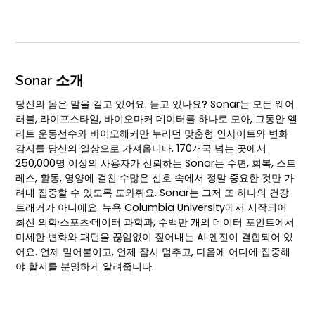
Sonar 소개
당신의 몸은 말을 걸고 있어요. 듣고 있나요? Sonar는 모든 웨어
러블, 라이프스타일, 바이오마커 데이터를 하나로 모아, 그동안 엘
리트 운동선수와 바이오해커만 누리던 맞춤형 인사이트와 변화
감지를 당신의 일상으로 가져옵니다. 170개국 넘는 곳에서
250,000명 이상의 사용자가 신뢰하는 Sonar는 수면, 회복, 스트
레스, 활동, 영양에 걸친 수많은 신호 속에서 정말 중요한 것만 가
려내 집중할 수 있도록 도와줘요. Sonar는 그저 또 하나의 건강
트래커가 아니에요. 뉴욕 Columbia University에서 시작되어
최신 의학·스포츠·데이터 과학과, 수백만 개의 데이터 포인트에서
미세한 변화와 패턴을 끊임없이 짚어내는 AI 엔진이 결합되어 있
어요. 언제 밀어붙이고, 언제 잠시 멈추고, 다음에 어디에 집중해
야 할지를 분명하게 알려줍니다.