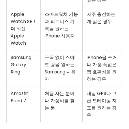
Apple
스마트워치 기능
자주 충전하는
Watch SE /
과 피트니스 기
게 싫은 경우
더 최신
록을 원하는
Apple
iPhone 사용자
Watch
Samsung
구독 없이 스마
iPhone을 쓰거
Galaxy
트 링을 원하는
나 가장 폭넓은
Ring
Samsung 사용
앱 호환성을 원
자
하는 경우
Amazfit
처음 사는 분이
내장 GPS나 고
Band 7
나 가성비를 찾
급 트레이닝 지
는 분
표를 원하는 경
우