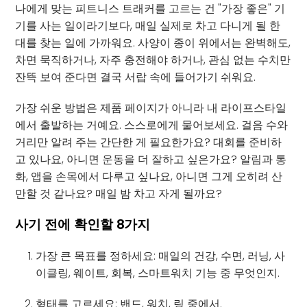
나에게 맞는 피트니스 트래커를 고르는 건 "가장 좋은" 기
기를 사는 일이라기보다, 매일 실제로 차고 다니게 될 한
대를 찾는 일에 가까워요. 사양이 종이 위에서는 완벽해도,
차면 묵직하거나, 자주 충전해야 하거나, 관심 없는 수치만
잔뜩 보여 준다면 결국 서랍 속에 들어가기 쉬워요.
가장 쉬운 방법은 제품 페이지가 아니라 내 라이프스타일
에서 출발하는 거예요. 스스로에게 물어보세요. 걸음 수와
거리만 알려 주는 간단한 게 필요한가요? 대회를 준비하
고 있나요, 아니면 운동을 더 잘하고 싶은가요? 알림과 통
화, 앱을 손목에서 다루고 싶나요, 아니면 그게 오히려 산
만할 것 같나요? 매일 밤 차고 자게 될까요?
사기 전에 확인할 8가지
가장 큰 목표를 정하세요: 매일의 건강, 수면, 러닝, 사
이클링, 웨이트, 회복, 스마트워치 기능 중 무엇인지.
형태를 고르세요: 밴드, 워치, 링 중에서.