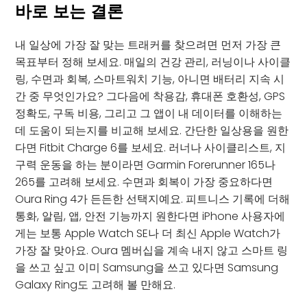
바로 보는 결론
내 일상에 가장 잘 맞는 트래커를 찾으려면 먼저 가장 큰
목표부터 정해 보세요. 매일의 건강 관리, 러닝이나 사이클
링, 수면과 회복, 스마트워치 기능, 아니면 배터리 지속 시
간 중 무엇인가요? 그다음에 착용감, 휴대폰 호환성, GPS
정확도, 구독 비용, 그리고 그 앱이 내 데이터를 이해하는
데 도움이 되는지를 비교해 보세요. 간단한 일상용을 원한
다면 Fitbit Charge 6를 보세요. 러너나 사이클리스트, 지
구력 운동을 하는 분이라면 Garmin Forerunner 165나
265를 고려해 보세요. 수면과 회복이 가장 중요하다면
Oura Ring 4가 든든한 선택지예요. 피트니스 기록에 더해
통화, 알림, 앱, 안전 기능까지 원한다면 iPhone 사용자에
게는 보통 Apple Watch SE나 더 최신 Apple Watch가
가장 잘 맞아요. Oura 멤버십을 계속 내지 않고 스마트 링
을 쓰고 싶고 이미 Samsung을 쓰고 있다면 Samsung
Galaxy Ring도 고려해 볼 만해요.