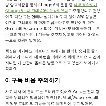
닝 알고리즘을 통해 Charge 6의 운동 중
심박 정확도가
Charge 5보다 최대 40% 향상되었다
고 주장했다고 전했
어요. 다만 그는 안테나 설계가 바뀌지 않아 GPS 성능은
여전히 고려해야 할 한계로 남는다고도 짚었어요. 한편
Garmin의 Forerunner 165는 더 비싼 모델에 들어가는 모
든 프리미엄 안테나 기능을 갖추지 않고도 뛰어난 GPS 성
능으로 호평받았어요.
핵심은 이거예요. 피트니스 트래커는 완벽한 숫자를 좇기
위해서가 아니라, 내 패턴을 이해하기 위해 쓰세요. 시간이
지나면 내 습관이 올바른 방향으로 가고 있는지 보이기 시
작해요.
6. 구독 비용 주의하기
사고 나서 더 돈이 드는 트래커도 있어요. Oura는 전체 경
험을 누리려면 멤버십이 필요해요. Fitbit/Google Health
도 일부 프리미엄 기능을 유료 플랜 안에 두고 있어요.