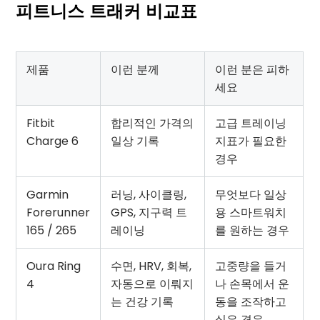
피트니스 트래커 비교표
제품
이런 분께
이런 분은 피하
세요
Fitbit
합리적인 가격의
고급 트레이닝
Charge 6
일상 기록
지표가 필요한
경우
Garmin
러닝, 사이클링,
무엇보다 일상
Forerunner
GPS, 지구력 트
용 스마트워치
165 / 265
레이닝
를 원하는 경우
Oura Ring
수면, HRV, 회복,
고중량을 들거
4
자동으로 이뤄지
나 손목에서 운
는 건강 기록
동을 조작하고
싶은 경우