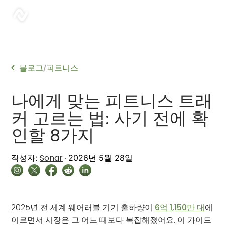
sonar
블로그
피트니스
/
나에게 맞는 피트니스 트래
커 고르는 법: 사기 전에 확
인할 8가지
Sonar
작성자:
2026년 5월 28일
2025년 전 세계 웨어러블 기기 출하량이
6억 1,150만 대
에
이르면서 시장은 그 어느 때보다 복잡해졌어요. 이 가이드