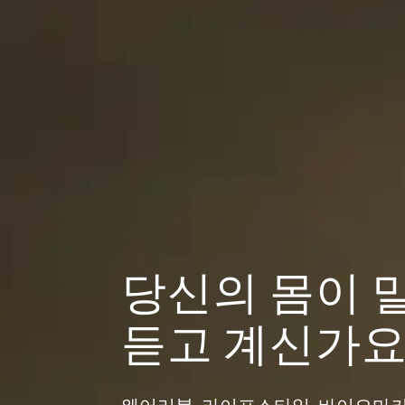
당신의 몸이 
듣고 계신가요