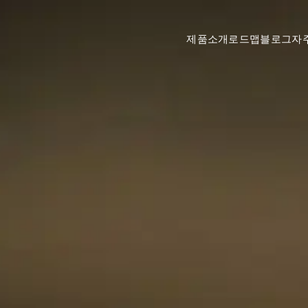
제품
소개
로드맵
블로그
자