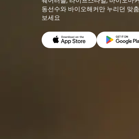
웨어러블, 라이프스타일, 바이오마커
동선수와 바이오해커만 누리던 맞춤
보세요