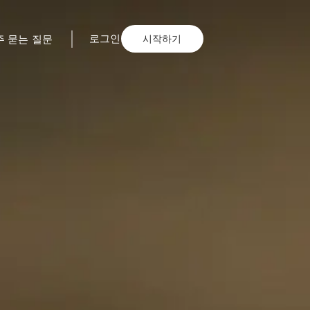
시작하기
로그인
주 묻는 질문