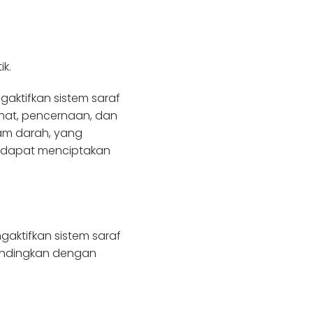
k.
ktifkan sistem saraf
ahat, pencernaan, dan
am darah, yang
n dapat menciptakan
gaktifkan sistem saraf
andingkan dengan