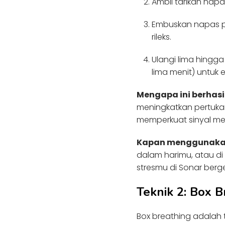
Ambil tarikan nap
Embuskan napas pe
rileks.
Ulangi lima hingga 
lima menit) untuk 
Mengapa ini berhasil
meningkatkan pertuka
memperkuat sinyal m
Kapan menggunaka
dalam harimu, atau di
stresmu di Sonar berg
Teknik 2: Box B
Box breathing adalah 