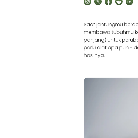
Saat jantungmu berdeb
membawa tubuhmu kemb
panjang) untuk perubah
perlu alat apa pun - 
hasilnya.