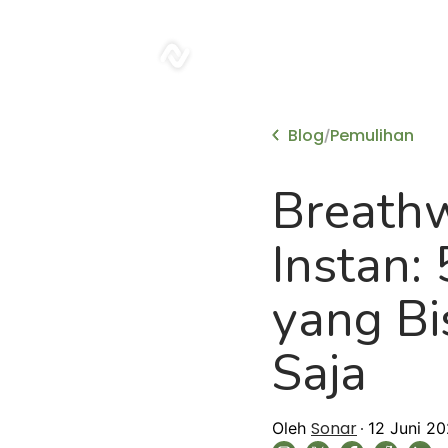
sonar
Blog
Pemulihan
/
Breath
Instan:
yang B
Saja
Sonar
Oleh
12 Juni 2