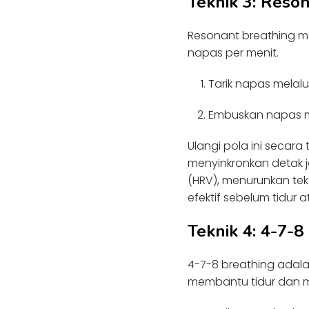
Teknik 3: Reso
Resonant breathing m
napas per menit.
Tarik napas melalu
Embuskan napas me
Ulangi pola ini secara
menyinkronkan detak 
(HRV), menurunkan tek
efektif sebelum tidur 
Teknik 4: 4-7-8
4-7-8 breathing adala
membantu tidur dan 