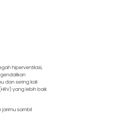
ah hiperventilasi,
ngendalikan
 dan sering kali
(HRV) yang lebih baik
jarimu sambil