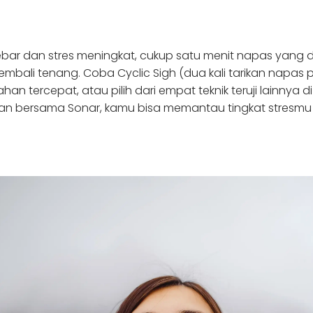
ar dan stres meningkat, cukup satu menit napas yang di
ali tenang. Coba Cyclic Sigh (dua kali tarikan napas 
an tercepat, atau pilih dari empat teknik teruji lainnya d
dan bersama Sonar, kamu bisa memantau tingkat stresmu 