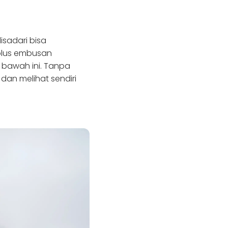
sadari bisa
plus embusan
i bawah ini. Tanpa
dan melihat sendiri