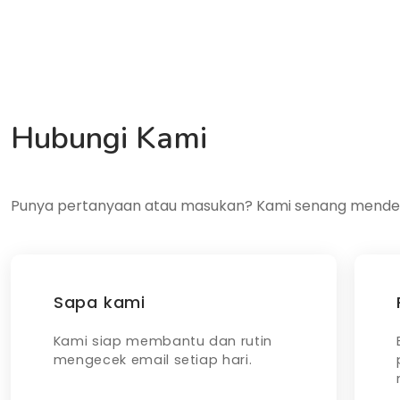
Produk
Tentang
Roadm
Hubungi Kami
Punya pertanyaan atau masukan? Kami senang mende
Sapa kami
Kami siap membantu dan rutin
mengecek email setiap hari.