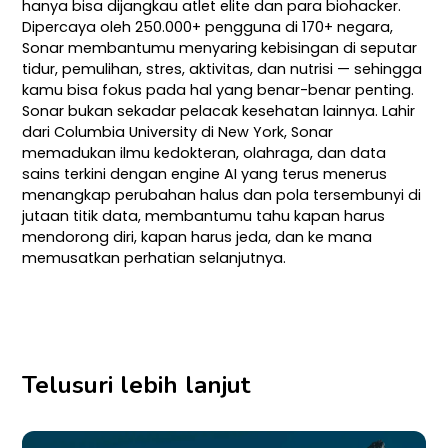
hanya bisa dijangkau atlet elite dan para biohacker.
Dipercaya oleh 250.000+ pengguna di 170+ negara,
Sonar membantumu menyaring kebisingan di seputar
tidur, pemulihan, stres, aktivitas, dan nutrisi — sehingga
kamu bisa fokus pada hal yang benar-benar penting.
Sonar bukan sekadar pelacak kesehatan lainnya. Lahir
dari Columbia University di New York, Sonar
memadukan ilmu kedokteran, olahraga, dan data
sains terkini dengan engine AI yang terus menerus
menangkap perubahan halus dan pola tersembunyi di
jutaan titik data, membantumu tahu kapan harus
mendorong diri, kapan harus jeda, dan ke mana
memusatkan perhatian selanjutnya.
Telusuri lebih lanjut