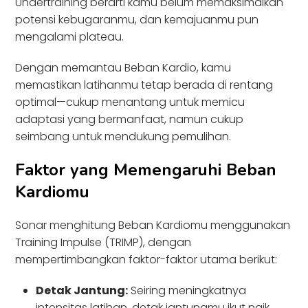
Undertraining berarti kamu belum memaksimalkan
potensi kebugaranmu, dan kemajuanmu pun
mengalami plateau.
Dengan memantau Beban Kardio, kamu
memastikan latihanmu tetap berada di rentang
optimal—cukup menantang untuk memicu
adaptasi yang bermanfaat, namun cukup
seimbang untuk mendukung pemulihan.
Faktor yang Memengaruhi Beban
Kardiomu
Sonar menghitung Beban Kardiomu menggunakan
Training Impulse (TRIMP), dengan
mempertimbangkan faktor-faktor utama berikut:
Detak Jantung:
Seiring meningkatnya
intensitas latihan, detak jantungmu ikut naik,