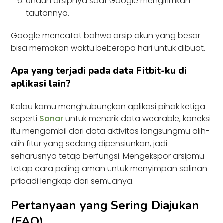
Unduh arsipnya saat Google mengirimkan
tautannya.
Google mencatat bahwa arsip akun yang besar
bisa memakan waktu beberapa hari untuk dibuat.
Apa yang terjadi pada data Fitbit-ku di
aplikasi lain?
Kalau kamu menghubungkan aplikasi pihak ketiga
seperti
Sonar
untuk menarik data wearable, koneksi
itu mengambil dari data aktivitas langsungmu alih-
alih fitur yang sedang dipensiunkan, jadi
seharusnya tetap berfungsi. Mengekspor arsipmu
tetap cara paling aman untuk menyimpan salinan
pribadi lengkap dari semuanya.
Pertanyaan yang Sering Diajukan
(FAQ)