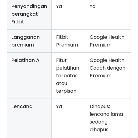
Penyandingan
Ya
Ya
perangkat
Fitbit
Langganan
Fitbit
Google Health
premium
Premium
Premium
Pelatihan AI
Fitur
Google Health
pelatihan
Coach dengan
terbatas
Premium
atau
terpisah
Lencana
Ya
Dihapus;
lencana lama
sedang
dihapus