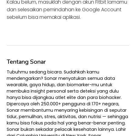
Kalau belum, masuklah dengan akun Fitbit lamamu
dan selesaikan pemindahan ke Google Account
sebelum bisa memakai aplikasi.
Tentang Sonar
Tubuhmu sedang bicara. Sudahkah kamu
mendengarkan? Sonar menyatukan semua data
wearable, gaya hidup, dan biomarker-mu untuk
membuka insight personal serta deteksi yang dulu
hanya bisa dijangkau atlet elite dan para biohacker.
Dipercaya oleh 250.000+ pengguna di 170+ negara,
Sonar membantumu menyaring kebisingan di seputar
tidur, pemulihan, stres, aktivitas, dan nutrisi — sehingga
kamu bisa fokus pada hal yang benar-benar penting.
Sonar bukan sekadar pelacak kesehatan lainnya. Lahir
dari Columbia University di New York, Sonar