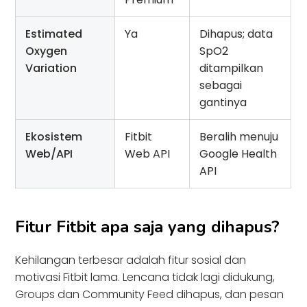
Estimated
Ya
Dihapus; data
Oxygen
SpO2
Variation
ditampilkan
sebagai
gantinya
Ekosistem
Fitbit
Beralih menuju
Web/API
Web API
Google Health
API
Fitur Fitbit apa saja yang dihapus?
Kehilangan terbesar adalah fitur sosial dan
motivasi Fitbit lama. Lencana tidak lagi didukung,
Groups dan Community Feed dihapus, dan pesan