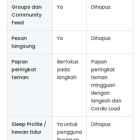
Groups dan
Ya
Dihapus
Community
Feed
Pesan
Ya
Dihapus
langsung
Papan
Berfokus
Papan
peringkat
pada
peringkat
teman
langkah
teman
mingguan
dengan
langkah dan
Cardio Load
Sleep Profile /
Ya untuk
Dihapus
hewan tidur
pengguna
Premium