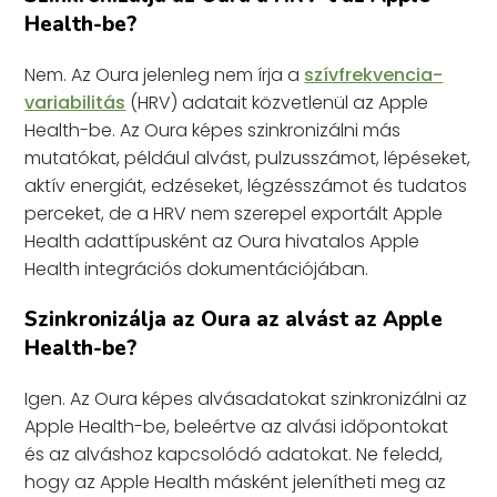
Health-be?
Nem. Az Oura jelenleg nem írja a
szívfrekvencia-
variabilitás
(HRV) adatait közvetlenül az Apple
Health-be. Az Oura képes szinkronizálni más
mutatókat, például alvást, pulzusszámot, lépéseket,
aktív energiát, edzéseket, légzésszámot és tudatos
perceket, de a HRV nem szerepel exportált Apple
Health adattípusként az Oura hivatalos Apple
Health integrációs dokumentációjában.
Szinkronizálja az Oura az alvást az Apple
Health-be?
Igen. Az Oura képes alvásadatokat szinkronizálni az
Apple Health-be, beleértve az alvási időpontokat
és az alváshoz kapcsolódó adatokat. Ne feledd,
hogy az Apple Health másként jelenítheti meg az