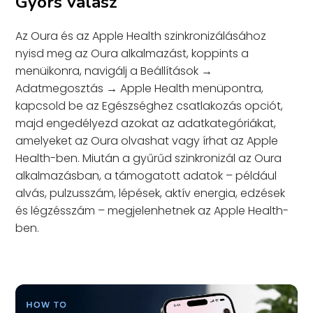
Gyors válasz
Az Oura és az Apple Health szinkronizálásához
nyisd meg az Oura alkalmazást, koppints a
menüikonra, navigálj a Beállítások →
Adatmegosztás → Apple Health menüpontra,
kapcsold be az Egészséghez csatlakozás opciót,
majd engedélyezd azokat az adatkategóriákat,
amelyeket az Oura olvashat vagy írhat az Apple
Health-ben. Miután a gyűrűd szinkronizál az Oura
alkalmazásban, a támogatott adatok – például
alvás, pulzusszám, lépések, aktív energia, edzések
és légzésszám – megjelenhetnek az Apple Health-
ben.