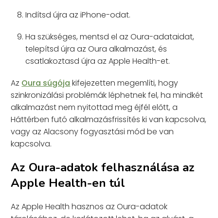
Indítsd újra az iPhone-odat.
Ha szükséges, mentsd el az Oura-adataidat,
telepítsd újra az Oura alkalmazást, és
csatlakoztasd újra az Apple Health-et.
Az
Oura súgója
kifejezetten megemlíti, hogy
szinkronizálási problémák léphetnek fel, ha mindkét
alkalmazást nem nyitottad meg éjfél előtt, a
Háttérben futó alkalmazásfrissítés ki van kapcsolva,
vagy az Alacsony fogyasztási mód be van
kapcsolva.
Az Oura-adatok felhasználása az
Apple Health-en túl
Az Apple Health hasznos az Oura-adatok