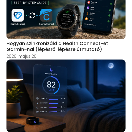
Hogyan szinkronizáld a Health Connect-et
Garmin-nal (lépésről lépésre útmutató)
2026. május 20.