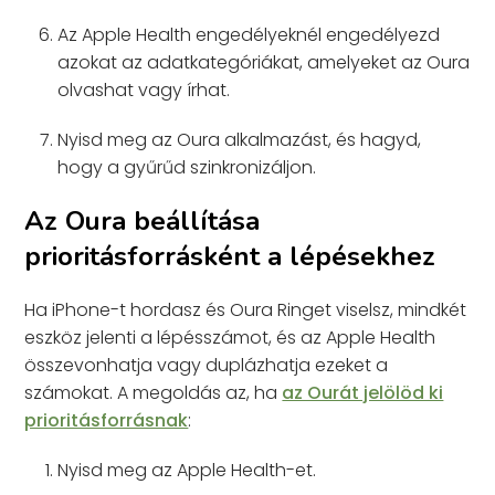
Az Apple Health engedélyeknél engedélyezd
azokat az adatkategóriákat, amelyeket az Oura
olvashat vagy írhat.
Nyisd meg az Oura alkalmazást, és hagyd,
hogy a gyűrűd szinkronizáljon.
Az Oura beállítása
prioritásforrásként a lépésekhez
Ha iPhone-t hordasz és Oura Ringet viselsz, mindkét
eszköz jelenti a lépésszámot, és az Apple Health
összevonhatja vagy duplázhatja ezeket a
számokat. A megoldás az, ha
az Ourát jelölöd ki
prioritásforrásnak
:
Nyisd meg az Apple Health-et.