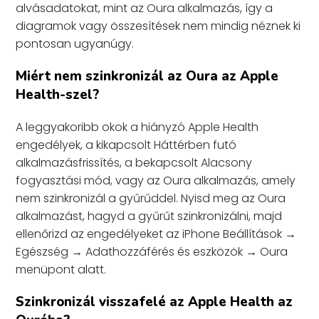
alvásadatokat, mint az Oura alkalmazás, így a
diagramok vagy összesítések nem mindig néznek ki
pontosan ugyanúgy.
Miért nem szinkronizál az Oura az Apple
Health-szel?
A leggyakoribb okok a hiányzó Apple Health
engedélyek, a kikapcsolt Háttérben futó
alkalmazásfrissítés, a bekapcsolt Alacsony
fogyasztási mód, vagy az Oura alkalmazás, amely
nem szinkronizál a gyűrűddel. Nyisd meg az Oura
alkalmazást, hagyd a gyűrűt szinkronizálni, majd
ellenőrizd az engedélyeket az iPhone Beállítások →
Egészség → Adathozzáférés és eszközök → Oura
menüpont alatt.
Szinkronizál visszafelé az Apple Health az