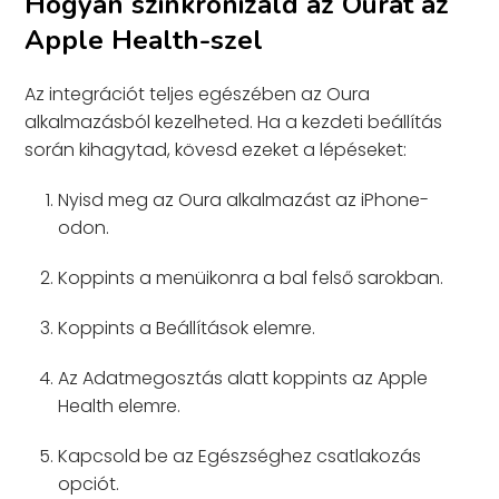
Hogyan szinkronizáld az Ourát az
Apple Health-szel
Az integrációt teljes egészében az Oura
alkalmazásból kezelheted. Ha a kezdeti beállítás
során kihagytad, kövesd ezeket a lépéseket:
Nyisd meg az Oura alkalmazást az iPhone-
odon.
Koppints a menüikonra a bal felső sarokban.
Koppints a Beállítások elemre.
Az Adatmegosztás alatt koppints az Apple
Health elemre.
Kapcsold be az Egészséghez csatlakozás
opciót.