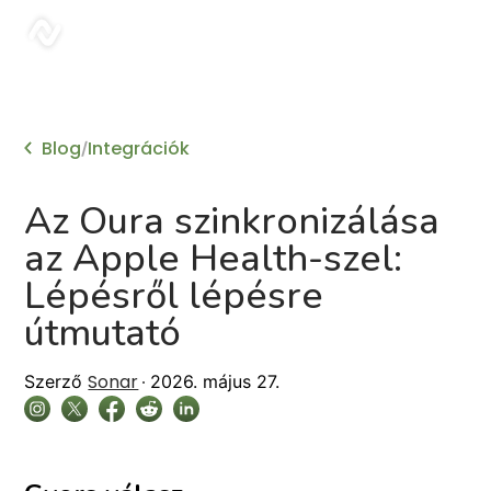
sonar
Blog
Integrációk
/
Az Oura szinkronizálása
az Apple Health-szel:
Lépésről lépésre
útmutató
Sonar
Szerző
2026. május 27.