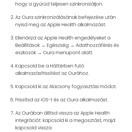
hogy a gyűrűd teljesen szinkronizáljon.
Az Oura szinkronizálásának befejezése után
nyisd meg az Apple Health alkalmazást.
Ellenőrizd az Apple Health engedélyeket a
Beállítások → Egészség → Adathozzáférés és
eszközök → Oura menüpont alatt.
Kapcsold be a Háttérben futó
alkalmazásfrissítést az Ourához.
Kapcsold ki az Alacsony fogyasztási módot.
Frissítsd az iOS-t és az Oura alkalmazást.
Az Ourában állítsd vissza az Apple Health
integrációt: kapcsold ki a megosztást, majd
kapcsold vissza.