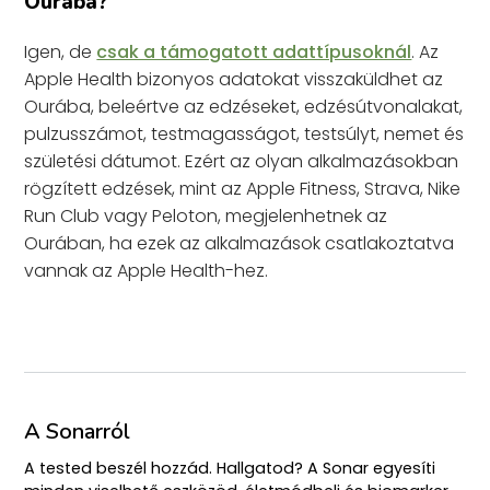
Ourába?
Igen, de
csak a támogatott adattípusoknál
. Az
Apple Health bizonyos adatokat visszaküldhet az
Ourába, beleértve az edzéseket, edzésútvonalakat,
pulzusszámot, testmagasságot, testsúlyt, nemet és
születési dátumot. Ezért az olyan alkalmazásokban
rögzített edzések, mint az Apple Fitness, Strava, Nike
Run Club vagy Peloton, megjelenhetnek az
Ourában, ha ezek az alkalmazások csatlakoztatva
vannak az Apple Health-hez.
A Sonarról
A tested beszél hozzád. Hallgatod? A Sonar egyesíti