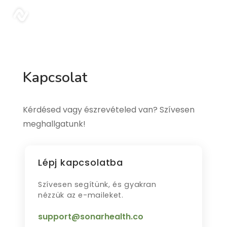
sonar
Kapcsolat
Kérdésed vagy észrevételed van? Szívesen
meghallgatunk!
Lépj kapcsolatba
Szívesen segítünk, és gyakran
nézzük az e-maileket.
support@sonarhealth.co