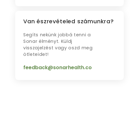
Van észrevételed számunkra?
Segíts nekünk jobbá tenni a
Sonar élményt. Küldj
visszajelzést vagy oszd meg
ötleteidet!
feedback@sonarhealth.co