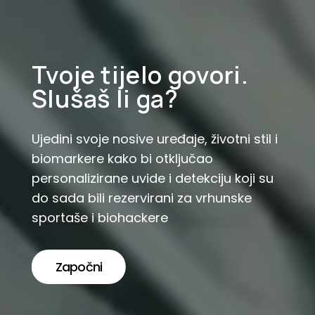
Tvoje tijelo govori.
Slušaš li ga?
Ujedini svoje nosive uređaje, životni stil i
biomarkere kako bi otključao
personalizirane uvide i detekciju koji su
do sada bili rezervirani za vrhunske
sportaše i biohackere
Započni