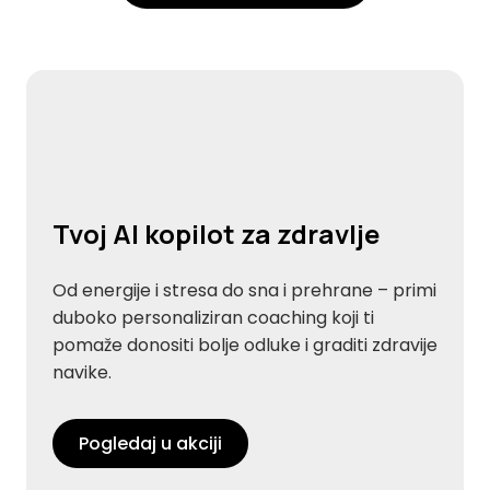
Tvoj AI kopilot za zdravlje
Od energije i stresa do sna i prehrane – primi
duboko personaliziran coaching koji ti
pomaže donositi bolje odluke i graditi zdravije
navike.
Pogledaj u akciji