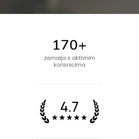
170+
zemalja s aktivnim
korisnicima