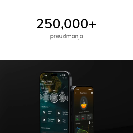
250,000
+
preuzimanja