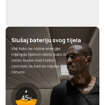
Slušaj bateriju svog tijela
Vidi kako se razine energije
mijenjaju tijekom dana, kako bi
ostao budan kad treba i
oporavio se kad se najviše
računa.