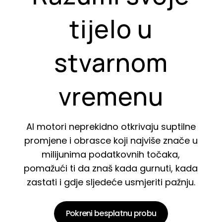
tijelo u
stvarnom
vremenu
AI motori neprekidno otkrivaju suptilne
promjene i obrasce koji najviše znače u
milijunima podatkovnih točaka,
pomažući ti da znaš kada gurnuti, kada
zastati i gdje sljedeće usmjeriti pažnju.
Pokreni besplatnu probu