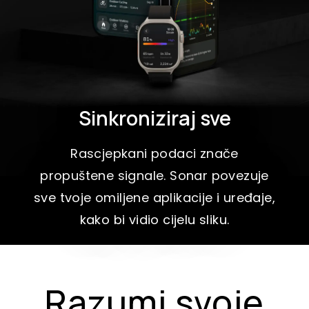
Sinkroniziraj sve
Rascjepkani podaci znače
propuštene signale. Sonar povezuje
sve tvoje omiljene aplikacije i uređaje,
kako bi vidio cijelu sliku.
Razumi svoje