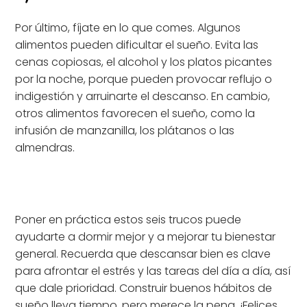
Por último, fíjate en lo que comes. Algunos
alimentos pueden dificultar el sueño. Evita las
cenas copiosas, el alcohol y los platos picantes
por la noche, porque pueden provocar reflujo o
indigestión y arruinarte el descanso. En cambio,
otros alimentos favorecen el sueño, como la
infusión de manzanilla, los plátanos o las
almendras.
Poner en práctica estos seis trucos puede
ayudarte a dormir mejor y a mejorar tu bienestar
general. Recuerda que descansar bien es clave
para afrontar el estrés y las tareas del día a día, así
que dale prioridad. Construir buenos hábitos de
sueño lleva tiempo, pero merece la pena. ¡Felices