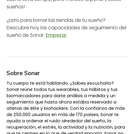
sueños!
¿Listo para tomar las riendas de tu sueño?
Descubre hoy las capacidades de seguimiento del
sueño de Sonar.
Empezar
Sobre Sonar
Tu cuerpo te está hablando. ¿Sabes escucharlo?
Sonar reúne todos tus wearables, tus hábitos y tus
biomarcadores para darte análisis a medida y un
seguimiento que hasta ahora estaba reservado a
atletas de élite y biohackers. Con la confianza de más
de 250.000 usuarios en más de 170 países, Sonar te
ayuda a ordenar el ruido alrededor del sueño, la
recuperación, el estrés, la actividad y la nutrición, para
que te centres en lo que de verdad importa. Sonar no